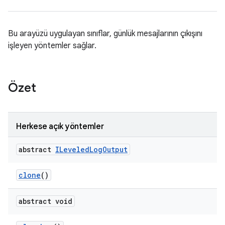
Bu arayüzü uygulayan sınıflar, günlük mesajlarının çıkışını
işleyen yöntemler sağlar.
Özet
Herkese açık yöntemler
abstract
ILeveled
Log
Output
clone
()
abstract void