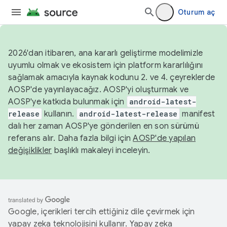
Oturum aç
2026'dan itibaren, ana kararlı geliştirme modelimizle
uyumlu olmak ve ekosistem için platform kararlılığını
sağlamak amacıyla kaynak kodunu 2. ve 4. çeyreklerde
AOSP'de yayınlayacağız. AOSP'yi oluşturmak ve
AOSP'ye katkıda bulunmak için
android-latest-
release
kullanın.
android-latest-release
manifest
dalı her zaman AOSP'ye gönderilen en son sürümü
referans alır. Daha fazla bilgi için
AOSP'de yapılan
değişiklikler
başlıklı makaleyi inceleyin.
Google, içerikleri tercih ettiğiniz dile çevirmek için
yapay zeka teknolojisini kullanır. Yapay zeka