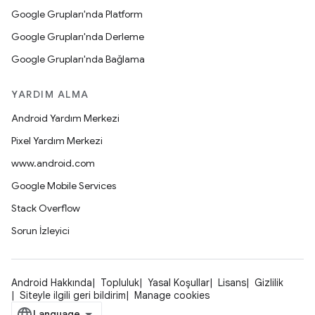
Google Grupları'nda Platform
Google Grupları'nda Derleme
Google Grupları'nda Bağlama
YARDIM ALMA
Android Yardım Merkezi
Pixel Yardım Merkezi
www.android.com
Google Mobile Services
Stack Overflow
Sorun İzleyici
Android Hakkında
Topluluk
Yasal Koşullar
Lisans
Gizlilik
Siteyle ilgili geri bildirim
Manage cookies