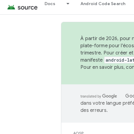
Docs
Android Code Search
À partir de 2026, pour 
plate-forme pour l'éco
trimestre. Pour créer e
manifeste
android-la
Pour en savoir plus, co
Goo
dans votre langue préf
des erreurs.
AOSP