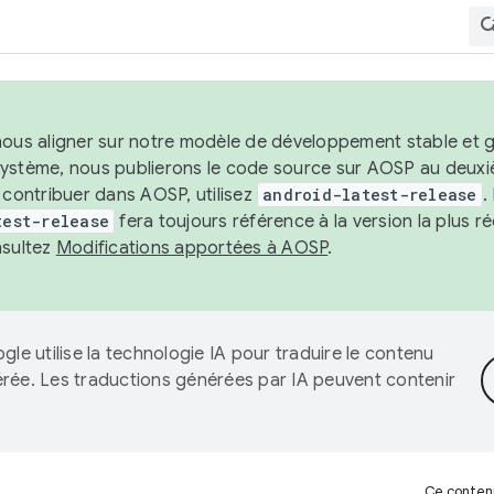
nous aligner sur notre modèle de développement stable et gar
système, nous publierons le code source sur AOSP au deuxi
t contribuer dans AOSP, utilisez
android-latest-release
.
test-release
fera toujours référence à la version la plus 
nsultez
Modifications apportées à AOSP
.
gle utilise la technologie IA pour traduire le contenu
érée. Les traductions générées par IA peuvent contenir
Ce contenu