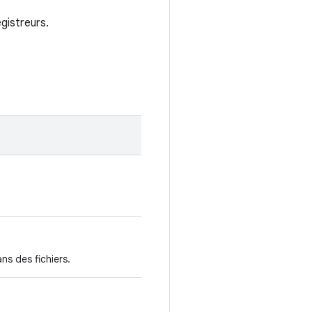
egistreurs.
ns des fichiers.