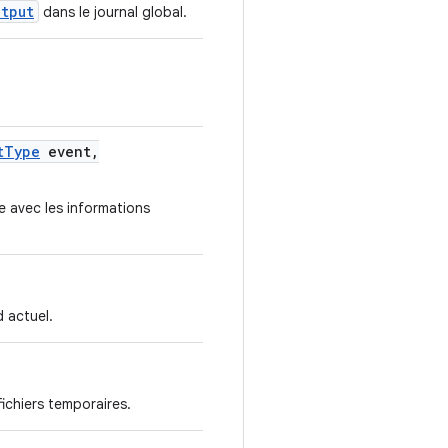
utput
dans le journal global.
t
Type
event
,
 avec les informations
d actuel.
ichiers temporaires.