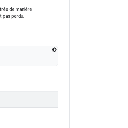
strée de manière
t pas perdu.