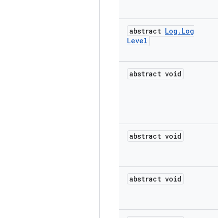
abstract
Log
.
Log
Level
abstract void
abstract void
abstract void