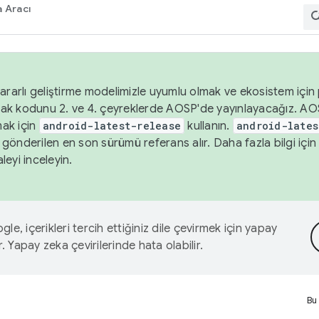
 Aracı
ararlı geliştirme modelimizle uyumlu olmak ve ekosistem için p
ak kodunu 2. ve 4. çeyreklerde AOSP'de yayınlayacağız. AO
ak için
android-latest-release
kullanın.
android-lates
gönderilen en son sürümü referans alır. Daha fazla bilgi içi
leyi inceleyin.
le, içerikleri tercih ettiğiniz dile çevirmek için yapay
r. Yapay zeka çevirilerinde hata olabilir.
Bu