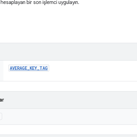
ı hesaplayan bir son işlemci uygulayın.
AVERAGE
_
KEY
_
TAG
ar
)