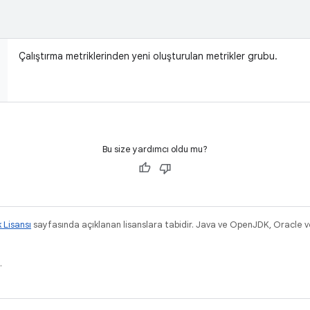
Çalıştırma metriklerinden yeni oluşturulan metrikler grubu.
Bu size yardımcı oldu mu?
k Lisansı
sayfasında açıklanan lisanslara tabidir. Java ve OpenJDK, Oracle ve/v
.