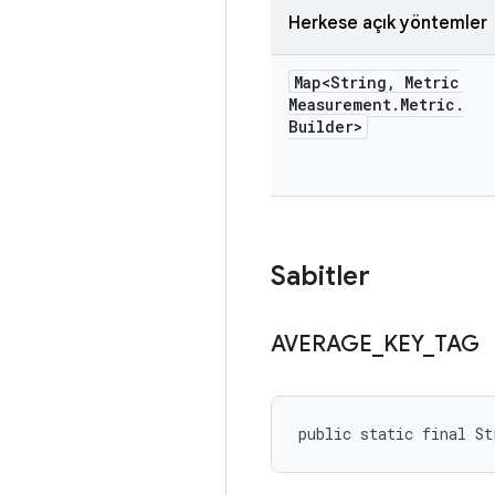
Herkese açık yöntemler
Map<String
,
Metric
Measurement
.
Metric
.
Builder>
Sabitler
AVERAGE
_
KEY
_
TAG
public static final S