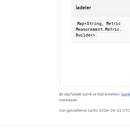
İadeler
Map<String
,
Metric
Measurement
.
Metric
.
Builder>
Bu sayfadaki içerik ve kod örnekleri,
İçeri
markasıdır.
Son güncelleme tarihi: 2026-06-22 UTC