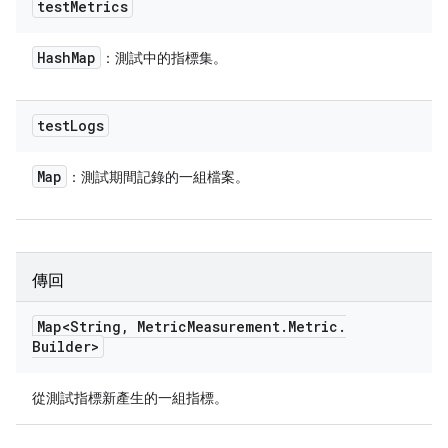
test
Metrics
Hash
Map
：測試中的指標集。
test
Logs
Map
：測試期間記錄的一組檔案。
傳回
Map<String
,
Metric
Measurement
.
Metric
.
Builder>
從測試指標新產生的一組指標。