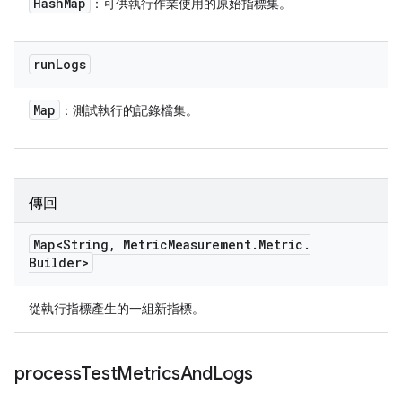
Hash
Map
：可供執行作業使用的原始指標集。
run
Logs
Map
：測試執行的記錄檔集。
傳回
Map<String
,
Metric
Measurement
.
Metric
.
Builder>
從執行指標產生的一組新指標。
process
Test
Metrics
And
Logs