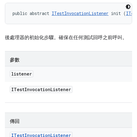
public abstract 
ITestInvocationListener
 init (
ITes
後處理器的初始化步驟。確保在任何測試回呼之前呼叫。
參數
listener
ITest
Invocation
Listener
傳回
ITest
Invocation
Listener