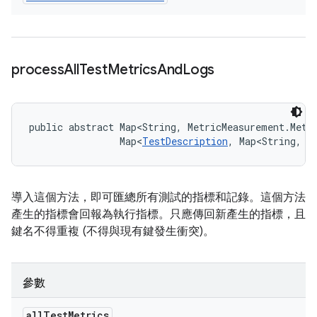
process
All
Test
Metrics
And
Logs
public abstract Map<String, MetricMeasurement.Metr
                Map<
TestDescription
, Map<String, 
L
導入這個方法，即可匯總所有測試的指標和記錄。這個方法
產生的指標會回報為執行指標。只應傳回新產生的指標，且
鍵名不得重複 (不得與現有鍵發生衝突)。
參數
all
Test
Metrics