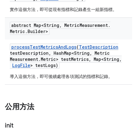
實作這個方法，即可從現有指標和記錄產生一組新指標。
abstract Map<String
,
Metric
Measurement
.
Metric
.
Builder>
process
Test
Metrics
And
Logs
(
Test
Description
test
Description
,
Hash
Map<String
,
Metric
Measurement
.
Metric> test
Metrics
,
Map<String
,
Log
File
> test
Logs)
導入這個方法，即可後續處理各項測試的指標和記錄。
公用方法
init