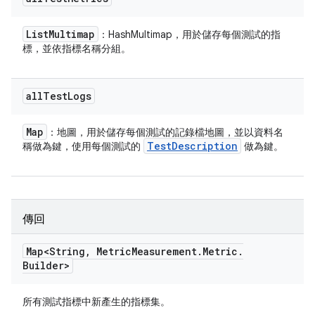
List
Multimap
：HashMultimap，用於儲存每個測試的指
標，並依指標名稱分組。
all
Test
Logs
Map
：地圖，用於儲存每個測試的記錄檔地圖，並以資料名
Test
Description
稱做為鍵，使用每個測試的
做為鍵。
傳回
Map<String
,
Metric
Measurement
.
Metric
.
Builder>
所有測試指標中新產生的指標集。