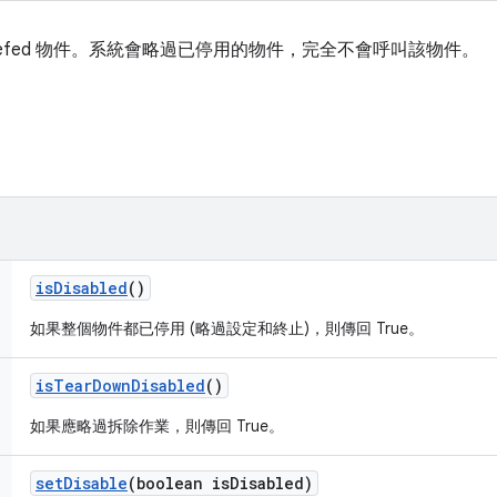
defed 物件。系統會略過已停用的物件，完全不會呼叫該物件。
is
Disabled
()
如果整個物件都已停用 (略過設定和終止)，則傳回 True。
is
Tear
Down
Disabled
()
如果應略過拆除作業，則傳回 True。
set
Disable
(boolean is
Disabled)