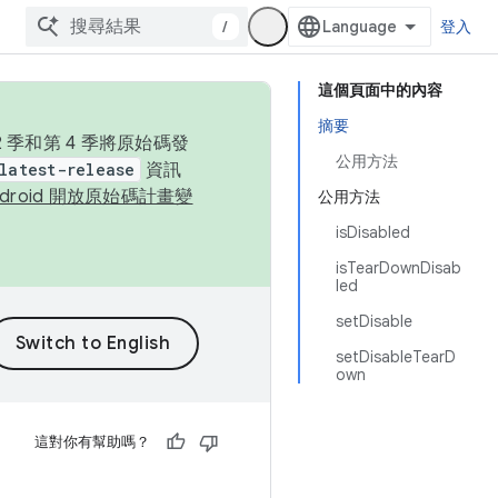
/
登入
這個頁面中的內容
摘要
季和第 4 季將原始碼發
公用方法
latest-release
資訊
ndroid 開放原始碼計畫變
公用方法
isDisabled
isTearDownDisab
led
setDisable
setDisableTearD
own
這對你有幫助嗎？