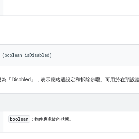
 (boolean isDisabled)
為「Disabled」，表示應略過設定和拆除步驟。可用於在預
boolean
：物件應處於的狀態。