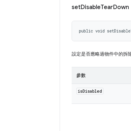
set
Disable
Tear
Down
public void setDisable
設定是否應略過物件中的拆
參數
is
Disabled