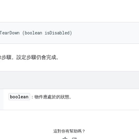
TearDown (boolean isDisabled)
除步驟。設定步驟仍會完成。
boolean
：物件應處於的狀態。
這對你有幫助嗎？