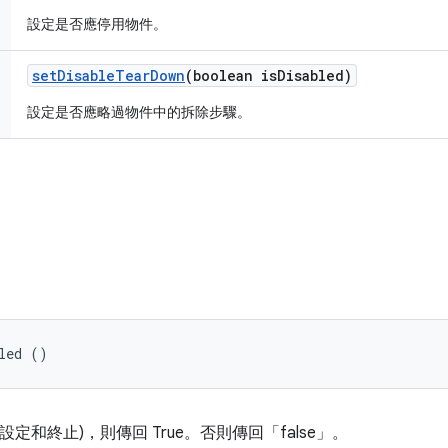
設定是否應停用物件。
set
Disable
Tear
Down
(boolean is
Disabled)
設定是否應略過物件中的拆除步驟。
led ()
定和終止)，則傳回 True。否則傳回「false」。