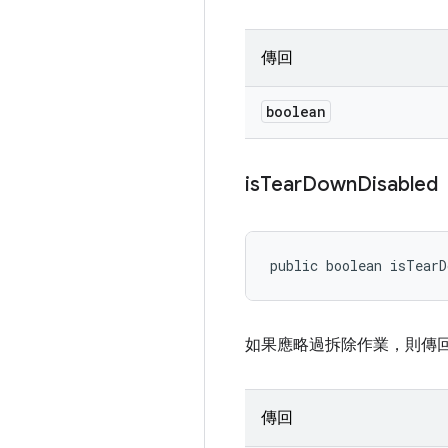
傳回
boolean
is
Tear
Down
Disabled
public boolean isTearD
如果應略過拆除作業，則傳回 T
傳回