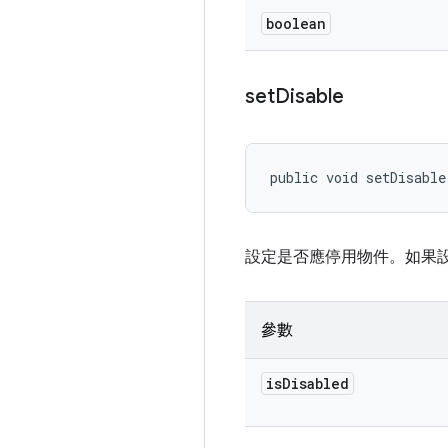
boolean
set
Disable
public void setDisable
設定是否應停用物件。如果設
參數
is
Disabled