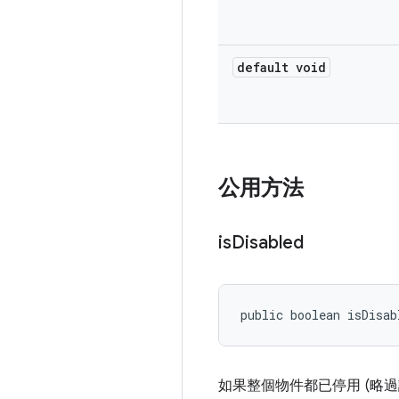
default void
公用方法
is
Disabled
public boolean isDisab
如果整個物件都已停用 (略過設