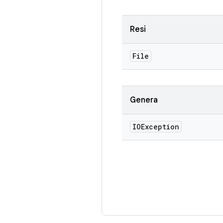
Resi
File
Genera
IOException