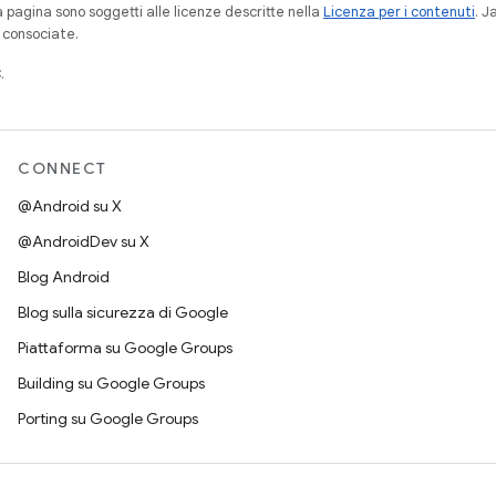
a pagina sono soggetti alle licenze descritte nella
Licenza per i contenuti
. 
à consociate.
.
CONNECT
@Android su X
@AndroidDev su X
Blog Android
Blog sulla sicurezza di Google
Piattaforma su Google Groups
Building su Google Groups
Porting su Google Groups