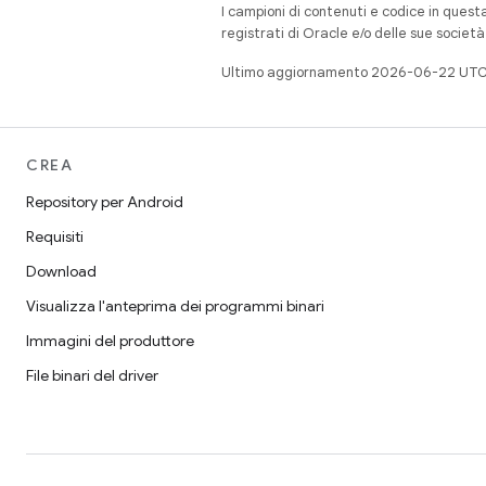
I campioni di contenuti e codice in quest
registrati di Oracle e/o delle sue societ
Ultimo aggiornamento 2026-06-22 UTC
CREA
Repository per Android
Requisiti
Download
Visualizza l'anteprima dei programmi binari
Immagini del produttore
File binari del driver