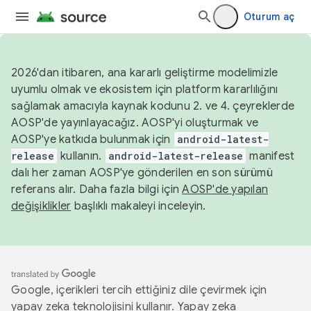
Oturum aç
2026'dan itibaren, ana kararlı geliştirme modelimizle
uyumlu olmak ve ekosistem için platform kararlılığını
sağlamak amacıyla kaynak kodunu 2. ve 4. çeyreklerde
AOSP'de yayınlayacağız. AOSP'yi oluşturmak ve
AOSP'ye katkıda bulunmak için
android-latest-
release
kullanın.
android-latest-release
manifest
dalı her zaman AOSP'ye gönderilen en son sürümü
referans alır. Daha fazla bilgi için
AOSP'de yapılan
değişiklikler
başlıklı makaleyi inceleyin.
Google, içerikleri tercih ettiğiniz dile çevirmek için
yapay zeka teknolojisini kullanır. Yapay zeka