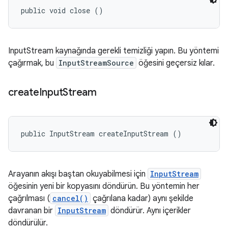
public void close ()
InputStream kaynağında gerekli temizliği yapın. Bu yöntemi
çağırmak, bu
InputStreamSource
öğesini geçersiz kılar.
create
Input
Stream
public InputStream createInputStream ()
Arayanın akışı baştan okuyabilmesi için
InputStream
öğesinin yeni bir kopyasını döndürün. Bu yöntemin her
çağrılması (
cancel()
çağrılana kadar) aynı şekilde
davranan bir
InputStream
döndürür. Aynı içerikler
döndürülür.