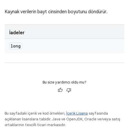
Kaynak verilerin bayt cinsinden boyutunu döndürür.
İadeler
long
Bu size yardımcı oldu mu?
Bu sayfadaki içerik ve kod örnekleri,
İçerik Lisansı
sayfasında
açıklanan lisanslara tabidir. Java ve OpenJDK, Oracle ve/veya satış
ortaklarının tescilli ticari markasıdır.