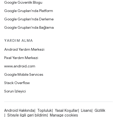
Google Güvenlik Blogu
Google Grupları'nda Platform
Google Grupları'nda Derleme
Google Grupları'nda Bağlama
YARDIM ALMA
Android Yardım Merkezi
Pixel Yardım Merkezi
www.android.com
Google Mobile Services
Stack Overflow
Sorun İzleyici
Android Hakkında
Topluluk
Yasal Koşullar
Lisans
Gizlilik
Siteyle ilgili geri bildirim
Manage cookies