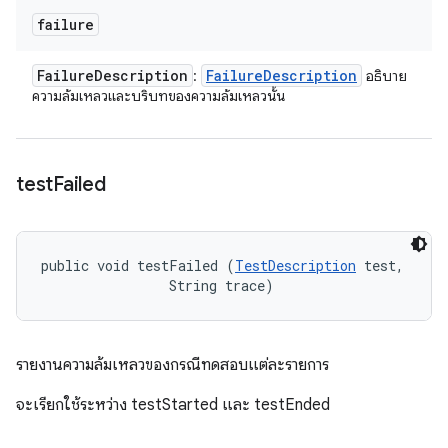
failure
Failure
Description
Failure
Description
:
อธิบาย
ความล้มเหลวและบริบทของความล้มเหลวนั้น
test
Failed
public void testFailed (
TestDescription
 test, 

                String trace)
รายงานความล้มเหลวของกรณีทดสอบแต่ละรายการ
จะเรียกใช้ระหว่าง testStarted และ testEnded