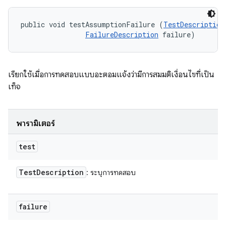
public void testAssumptionFailure (
TestDescription
FailureDescription
 failure)
เรียกใช้เมื่อการทดสอบแบบอะตอมแจ้งว่ามีการสมมติเงื่อนไขที่เป็น
เท็จ
พารามิเตอร์
test
Test
Description
: ระบุการทดสอบ
failure