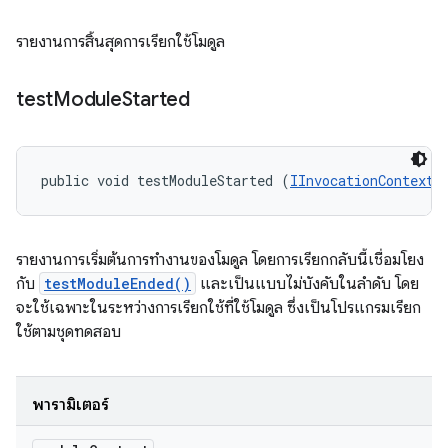
รายงานการสิ้นสุดการเรียกใช้โมดูล
test
Module
Started
public void testModuleStarted (
IInvocationContext
 
รายงานการเริ่มต้นการทำงานของโมดูล โดยการเรียกกลับนี้เชื่อมโยง
กับ
testModuleEnded()
และเป็นแบบไม่บังคับในลำดับ โดย
จะใช้เฉพาะในระหว่างการเรียกใช้ที่ใช้โมดูล ซึ่งเป็นโปรแกรมเรียก
ใช้ตามชุดทดสอบ
พารามิเตอร์