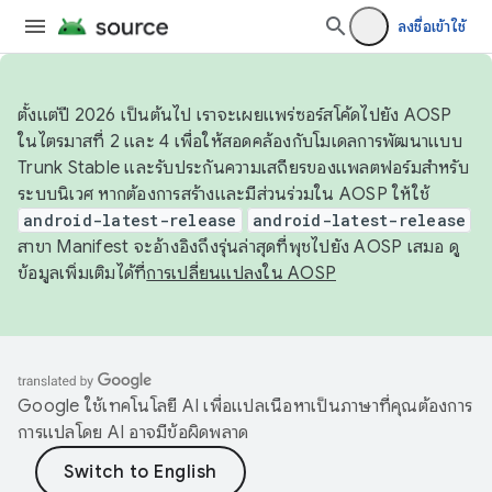
ลงชื่อเข้าใช้
ตั้งแต่ปี 2026 เป็นต้นไป เราจะเผยแพร่ซอร์สโค้ดไปยัง AOSP
ในไตรมาสที่ 2 และ 4 เพื่อให้สอดคล้องกับโมเดลการพัฒนาแบบ
Trunk Stable และรับประกันความเสถียรของแพลตฟอร์มสำหรับ
ระบบนิเวศ หากต้องการสร้างและมีส่วนร่วมใน AOSP ให้ใช้
android-latest-release
android-latest-release
สาขา Manifest จะอ้างอิงถึงรุ่นล่าสุดที่พุชไปยัง AOSP เสมอ ดู
ข้อมูลเพิ่มเติมได้ที่
การเปลี่ยนแปลงใน AOSP
Google ใช้เทคโนโลยี AI เพื่อแปลเนื้อหาเป็นภาษาที่คุณต้องการ
การแปลโดย AI อาจมีข้อผิดพลาด