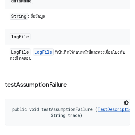
data
Name
String
: ชื่อข้อมูล
log
File
Log
File
Log
File
:
ที่บันทึกไว้ก่อนหน้านี้และควรเชื่อมโยงกับ
กรณีทดสอบ
test
Assumption
Failure
public void testAssumptionFailure (
TestDescription
                String trace)