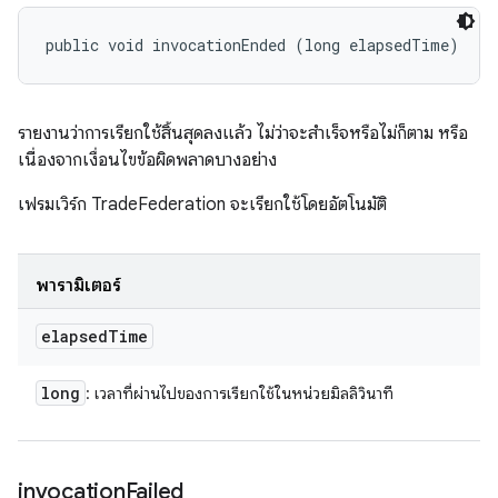
public void invocationEnded (long elapsedTime)
รายงานว่าการเรียกใช้สิ้นสุดลงแล้ว ไม่ว่าจะสำเร็จหรือไม่ก็ตาม หรือ
เนื่องจากเงื่อนไขข้อผิดพลาดบางอย่าง
เฟรมเวิร์ก TradeFederation จะเรียกใช้โดยอัตโนมัติ
พารามิเตอร์
elapsed
Time
long
: เวลาที่ผ่านไปของการเรียกใช้ในหน่วยมิลลิวินาที
invocation
Failed