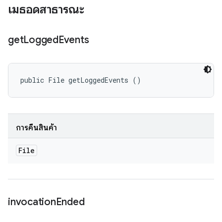
เมธอดสาธารณะ
get
Logged
Events
public File getLoggedEvents ()
การคืนสินค้า
File
invocation
Ended