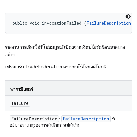
public void invocationFailed (
FailureDescription
 f
รายงานการเรียกใช้ที่ไม่สมบูรณ์เนื่องจากเงื่อนไขข้อผิดพลาดบาง
อย่าง
เฟรมเวิร์ก TradeFederation จะเรียกใช้โดยอัตโนมัติ
พารามิเตอร์
failure
Failure
Description
Failure
Description
:
ที่
อธิบายสาเหตุของการดำเนินการไม่สำเร็จ