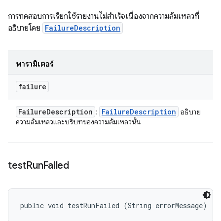
การทดสอบการเรียกใช้รายงานไม่สำเร็จเนื่องจากความล้มเหลวที่
อธิบายโดย
FailureDescription
พารามิเตอร์
failure
Failure
Description
Failure
Description
:
อธิบาย
ความล้มเหลวและบริบทของความล้มเหลวนั้น
test
Run
Failed
public void testRunFailed (String errorMessage)