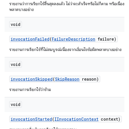
รายงานว่าการเรียกใช้สิ้นสุดลงแล้ว ไม่ว่าจะสำเร็จหรือไม่ก็ตาม หรือเนื่องจา
พลาดบางอย่าง
void
invocation
Failed
(
Failure
Description
failure)
รายงานการเรียกใช้ที่ไม่สมบูรณ์เนื่องจากเงื่อนไขข้อผิดพลาดบางอย่าง
void
invocation
Skipped
(
Skip
Reason
reason)
รายงานการเรียกใช้ว่าข้าม
void
invocation
Started
(
IInvocation
Context
context)