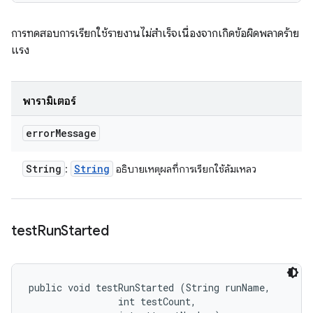
การทดสอบการเรียกใช้รายงานไม่สำเร็จเนื่องจากเกิดข้อผิดพลาดร้าย
แรง
พารามิเตอร์
error
Message
String
String
:
อธิบายเหตุผลที่การเรียกใช้ล้มเหลว
test
Run
Started
public void testRunStarted (String runName, 

                int testCount, 
