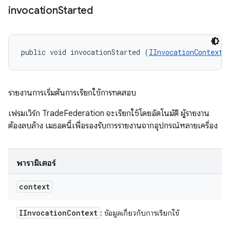
invocation
Started
public void invocationStarted (
IInvocationContext
 
รายงานการเริ่มต้นการเรียกใช้การทดสอบ
เฟรมเวิร์ก TradeFederation จะเรียกใช้โดยอัตโนมัติ ผู้รายงาน
ต้องลบล้าง เมธอดนี้เพื่อรองรับการรายงานจากอุปกรณ์หลายเครื่อง
พารามิเตอร์
context
IInvocation
Context
: ข้อมูลเกี่ยวกับการเรียกใช้