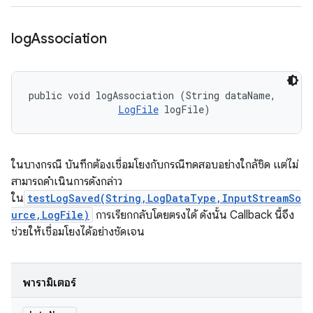
log
Association
public void logAssociation (String dataName, 

LogFile
 logFile)
ในบางกรณี บันทึกต้องเชื่อมโยงกับกรณีทดสอบอย่างใกล้ชิด แต่ไม่
สามารถดำเนินการดังกล่าว
ใน
testLogSaved(String,LogDataType,InputStreamSo
urce,LogFile)
การเรียกกลับโดยตรงได้ ดังนั้น Callback นี้จึง
ช่วยให้เชื่อมโยงได้อย่างชัดเจน
พารามิเตอร์