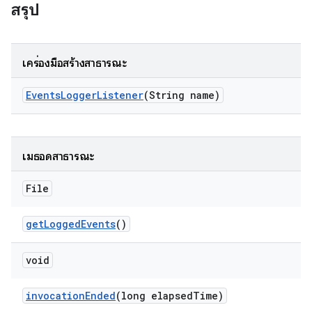
สรุป
เครื่องมือสร้างสาธารณะ
Events
Logger
Listener
(String name)
เมธอดสาธารณะ
File
get
Logged
Events
()
void
invocation
Ended
(long elapsed
Time)