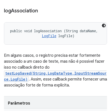
log
Association
public void logAssociation (String dataName, 

LogFile
 logFile)
Em alguns casos, o registro precisa estar fortemente
associado a um caso de teste, mas não é possível fazer
isso no callback direto do
testLogSaved(String,LogDataType,InputStreamSour
ce,LogFile)
. Assim, esse callback permite fornecer uma
associação forte de forma explícita.
Parâmetros