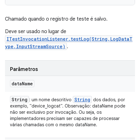
Chamado quando o registro de teste é salvo.
Deve ser usado no lugar de
ITestInvocationListener.testLog(String,LogDataT
ype,InputStreamSource)
.
Parâmetros
data
Name
String
String
: um nome descritivo
dos dados, por
exemplo, "device_logcat". Observação: dataName pode
não ser exclusivo por invocação. Ou seja, os
implementadores precisam ser capazes de processar
várias chamadas com o mesmo dataName.