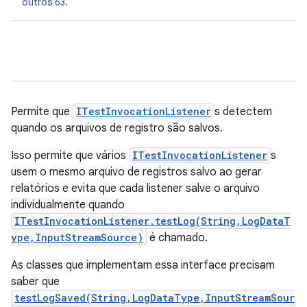
outros 63.
Permite que
ITestInvocationListener
s detectem
quando os arquivos de registro são salvos.
Isso permite que vários
ITestInvocationListener
s
usem o mesmo arquivo de registros salvo ao gerar
relatórios e evita que cada listener salve o arquivo
individualmente quando
ITestInvocationListener.testLog(String,LogDataT
ype,InputStreamSource)
é chamado.
As classes que implementam essa interface precisam
saber que
testLogSaved(String,LogDataType,InputStreamSour