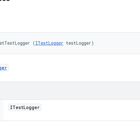
etTestLogger (
ITestLogger
 testLogger)
ger
ITest
Logger