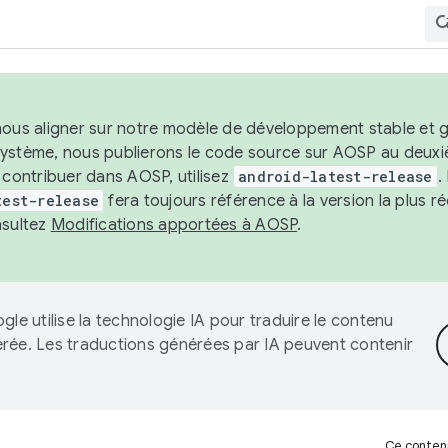
nous aligner sur notre modèle de développement stable et gar
système, nous publierons le code source sur AOSP au deuxi
t contribuer dans AOSP, utilisez
android-latest-release
.
test-release
fera toujours référence à la version la plus 
nsultez
Modifications apportées à AOSP
.
gle utilise la technologie IA pour traduire le contenu
érée. Les traductions générées par IA peuvent contenir
Ce contenu