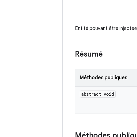
Entité pouvant être injecté
Résumé
Méthodes publiques
abstract void
Méthodes publiq