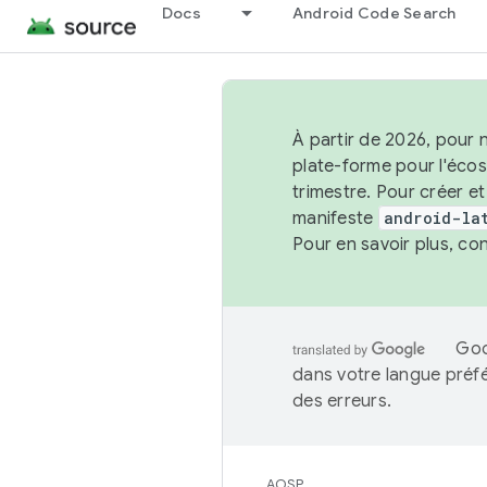
Docs
Android Code Search
À partir de 2026, pour 
plate-forme pour l'éco
trimestre. Pour créer e
manifeste
android-la
Pour en savoir plus, co
Goo
dans votre langue préf
des erreurs.
AOSP