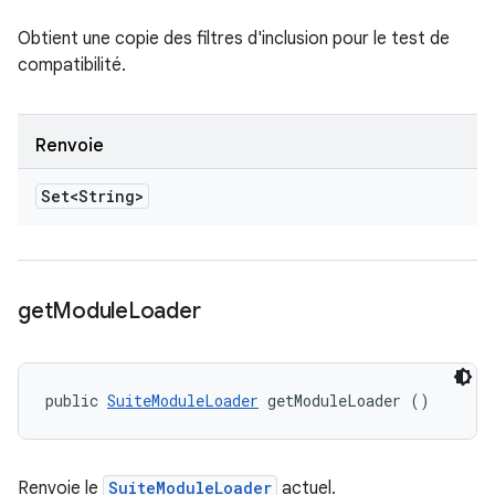
Obtient une copie des filtres d'inclusion pour le test de
compatibilité.
Renvoie
Set<String>
get
Module
Loader
public 
SuiteModuleLoader
 getModuleLoader ()
Renvoie le
SuiteModuleLoader
actuel.