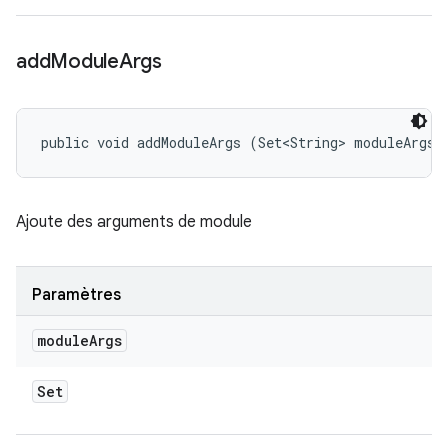
add
Module
Args
public void addModuleArgs (Set<String> moduleArgs)
Ajoute des arguments de module
Paramètres
module
Args
Set