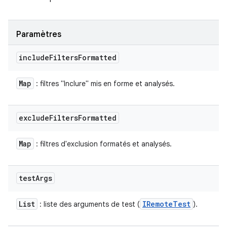
Paramètres
include
Filters
Formatted
Map
: filtres "Inclure" mis en forme et analysés.
exclude
Filters
Formatted
Map
: filtres d'exclusion formatés et analysés.
test
Args
List
IRemote
Test
: liste des arguments de test (
).