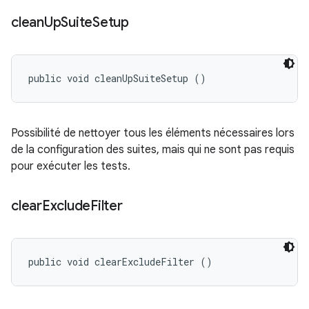
clean
Up
Suite
Setup
public void cleanUpSuiteSetup ()
Possibilité de nettoyer tous les éléments nécessaires lors
de la configuration des suites, mais qui ne sont pas requis
pour exécuter les tests.
clear
Exclude
Filter
public void clearExcludeFilter ()