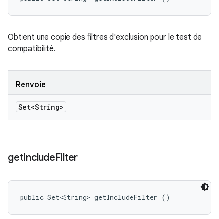
Obtient une copie des filtres d'exclusion pour le test de
compatibilité.
Renvoie
Set<String>
get
Include
Filter
public Set<String> getIncludeFilter ()