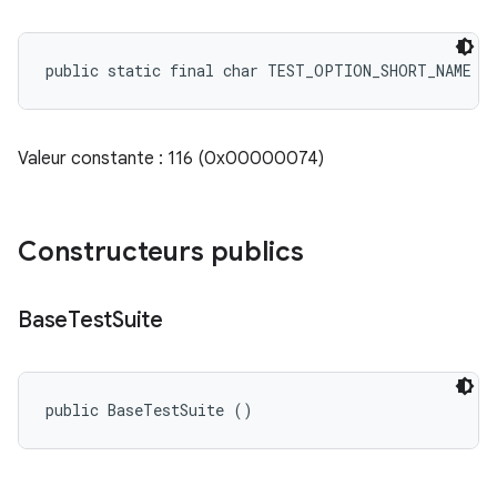
public static final char TEST_OPTION_SHORT_NAME
Valeur constante : 116 (0x00000074)
Constructeurs publics
Base
Test
Suite
public BaseTestSuite ()