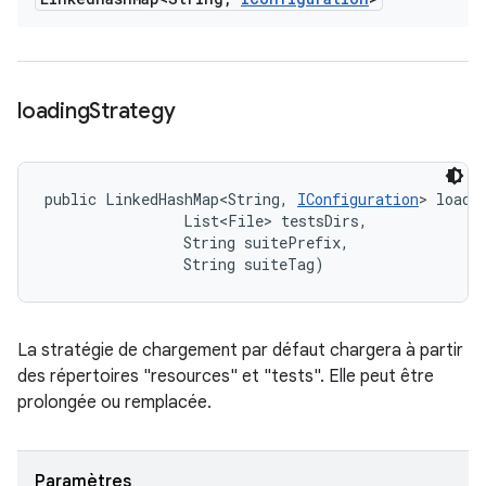
loading
Strategy
public LinkedHashMap<String, 
IConfiguration
> loadi
                List<File> testsDirs, 

                String suitePrefix, 

                String suiteTag)
La stratégie de chargement par défaut chargera à partir
des répertoires "resources" et "tests". Elle peut être
prolongée ou remplacée.
Paramètres