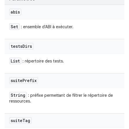
abis
Set
: ensemble d'ABI à exécuter.
tests
Dirs
List
: répertoire des tests.
suite
Prefix
String
: préfixe permettant de filtrer le répertoire de
ressources.
suite
Tag