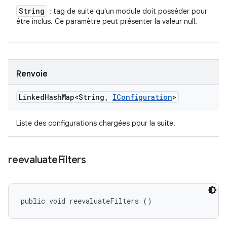
String
: tag de suite qu'un module doit posséder pour
être inclus. Ce paramètre peut présenter la valeur null.
Renvoie
Linked
Hash
Map<String
,
IConfiguration
>
Liste des configurations chargées pour la suite.
reevaluate
Filters
public void reevaluateFilters ()