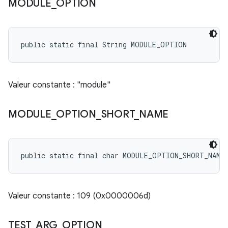
MODULE
_
OPTION
public static final String MODULE_OPTION
Valeur constante : "module"
MODULE
_
OPTION
_
SHORT
_
NAME
public static final char MODULE_OPTION_SHORT_NAME
Valeur constante : 109 (0x0000006d)
TEST
_
ARG
_
OPTION