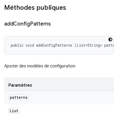
Méthodes publiques
add
Config
Patterns
public void addConfigPatterns (List<String> patter
Ajouter des modèles de configuration
Paramètres
patterns
List