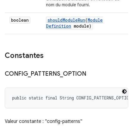
nom du module fourni.
boolean
should
Module
Run
(
Module
Definition
module)
Constantes
CONFIG
_
PATTERNS
_
OPTION
public static final String CONFIG_PATTERNS_OPTION
Valeur constante : "config-patterns"