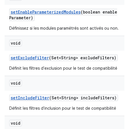
set
Enable
Parameterized
Modules
(boolean enable
Parameter)
Définissez si les modules paramétrés sont activés ou non.
void
set
Exclude
Filter
(Set<String> exclude
Filters)
Définit les filtres d'exclusion pour le test de compatibilité
void
set
Include
Filter
(Set<String> include
Filters)
Définit les filtres d'inclusion pour le test de compatibilité
void