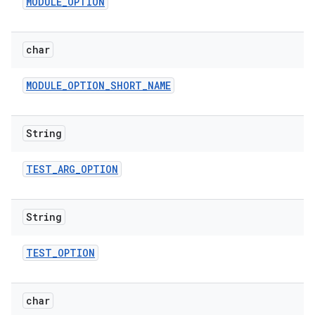
MODULE
_
OPTION
char
MODULE
_
OPTION
_
SHORT
_
NAME
String
TEST
_
ARG
_
OPTION
String
TEST
_
OPTION
char