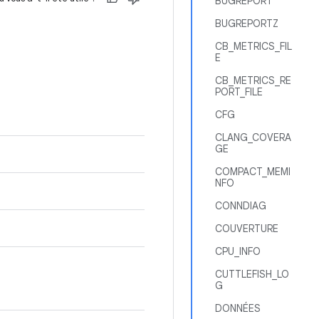
BUGREPORT
BUGREPORTZ
CB_METRICS_FIL
E
CB_METRICS_RE
PORT_FILE
CFG
CLANG_COVERA
GE
COMPACT_MEMI
NFO
CONNDIAG
COUVERTURE
CPU_INFO
CUTTLEFISH_LO
G
DONNÉES