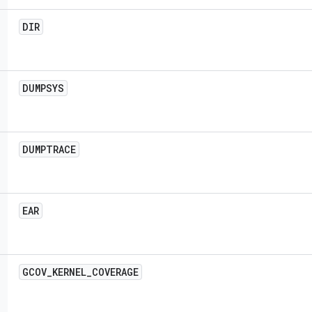
DIR
DUMPSYS
DUMPTRACE
EAR
GCOV
_
KERNEL
_
COVERAGE