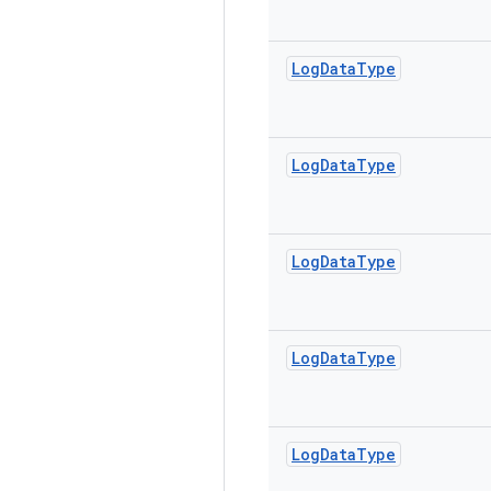
Log
Data
Type
Log
Data
Type
Log
Data
Type
Log
Data
Type
Log
Data
Type