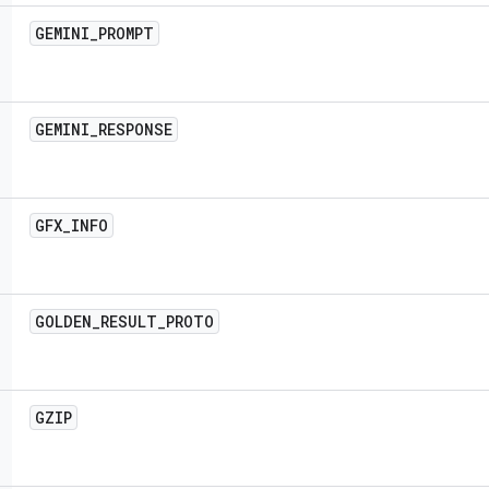
GEMINI
_
PROMPT
GEMINI
_
RESPONSE
GFX
_
INFO
GOLDEN
_
RESULT
_
PROTO
GZIP