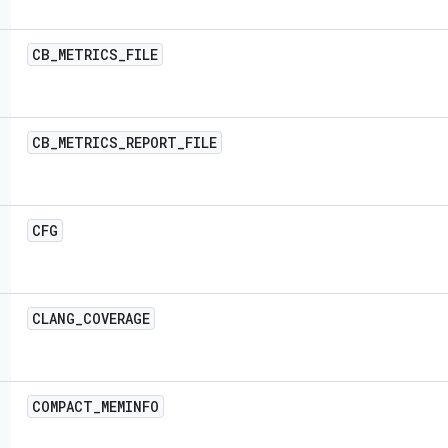
CB
_
METRICS
_
FILE
CB
_
METRICS
_
REPORT
_
FILE
CFG
CLANG
_
COVERAGE
COMPACT
_
MEMINFO