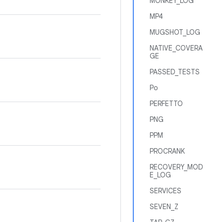
MONKEY_LOG
MP4
MUGSHOT_LOG
NATIVE_COVERA
GE
PASSED_TESTS
Po
PERFETTO
PNG
PPM
PROCRANK
RECOVERY_MOD
E_LOG
SERVICES
SEVEN_Z