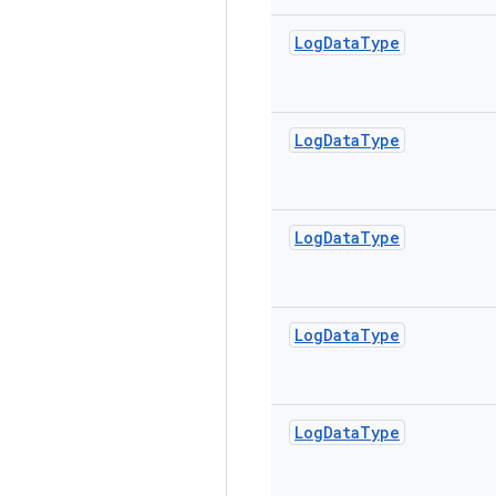
Log
Data
Type
Log
Data
Type
Log
Data
Type
Log
Data
Type
Log
Data
Type