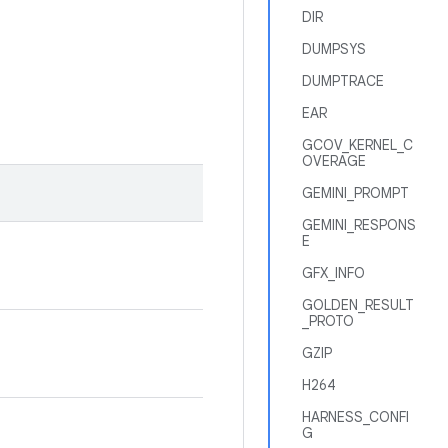
DIR
DUMPSYS
DUMPTRACE
EAR
GCOV_KERNEL_C
OVERAGE
GEMINI_PROMPT
GEMINI_RESPONS
E
GFX_INFO
GOLDEN_RESULT
_PROTO
GZIP
H264
HARNESS_CONFI
G