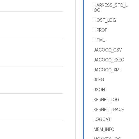
HARNESS_STD_L
OG
HOST_LOG
HPROF
HTML
JACOCO_CSV
JACOCO_EXEC
JACOCO_XML
JPEG
JSON
KERNEL_LOG
KERNEL_TRACE
LOGCAT
MEM_INFO