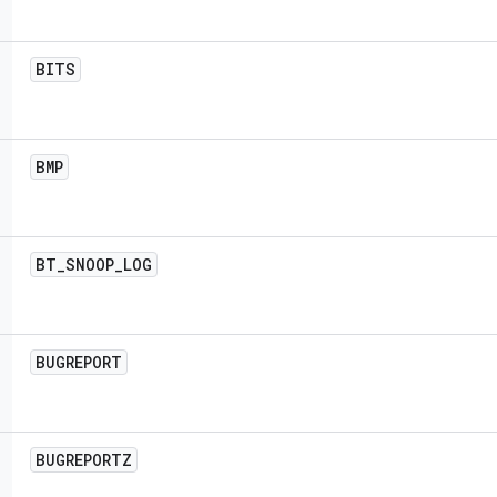
BITS
BMP
BT
_
SNOOP
_
LOG
BUGREPORT
BUGREPORTZ