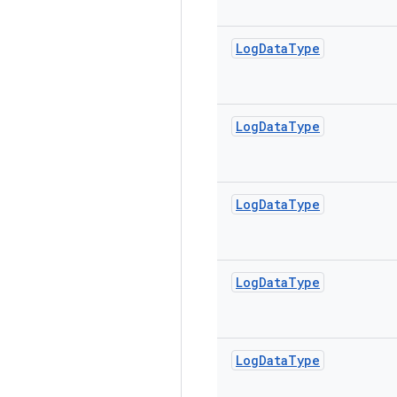
Log
Data
Type
Log
Data
Type
Log
Data
Type
Log
Data
Type
Log
Data
Type