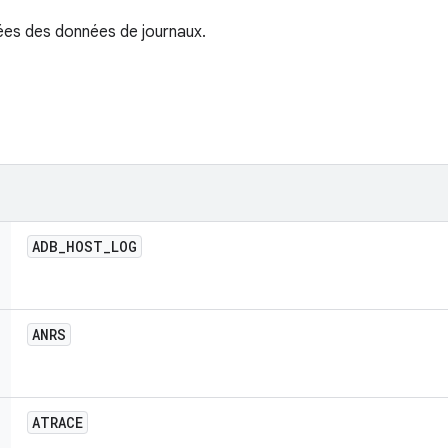
ées des données de journaux.
ADB
_
HOST
_
LOG
ANRS
ATRACE