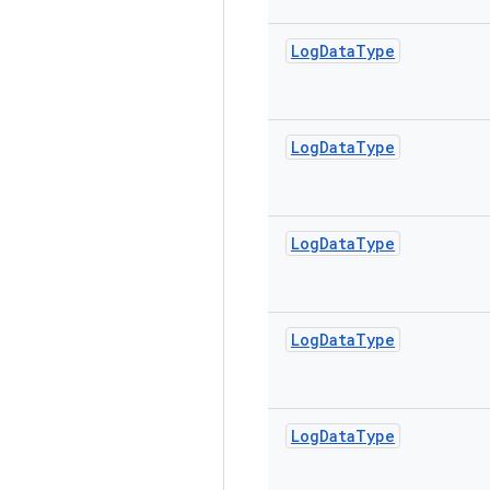
Log
Data
Type
Log
Data
Type
Log
Data
Type
Log
Data
Type
Log
Data
Type