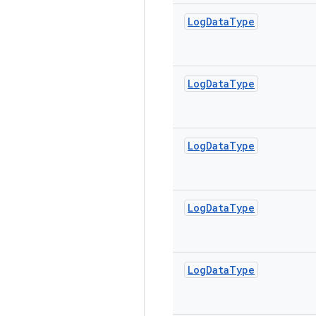
Log
Data
Type
Log
Data
Type
Log
Data
Type
Log
Data
Type
Log
Data
Type