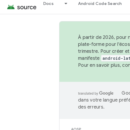
Docs
Android Code Search
À partir de 2026, pour 
plate-forme pour l'éco
trimestre. Pour créer e
manifeste
android-la
Pour en savoir plus, co
Goo
dans votre langue préf
des erreurs.
AOSP