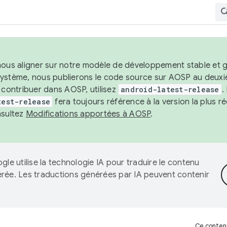
nous aligner sur notre modèle de développement stable et gar
système, nous publierons le code source sur AOSP au deuxi
t contribuer dans AOSP, utilisez
android-latest-release
.
test-release
fera toujours référence à la version la plus 
nsultez
Modifications apportées à AOSP
.
gle utilise la technologie IA pour traduire le contenu
érée. Les traductions générées par IA peuvent contenir
Ce contenu