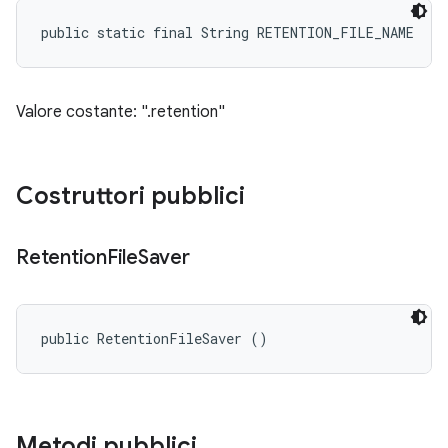
public static final String RETENTION_FILE_NAME
Valore costante: ".retention"
Costruttori pubblici
Retention
File
Saver
public RetentionFileSaver ()
Metodi pubblici