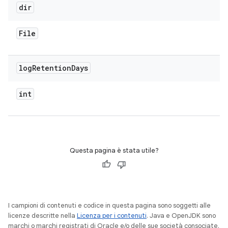
dir
File
log
Retention
Days
int
Questa pagina è stata utile?
I campioni di contenuti e codice in questa pagina sono soggetti alle
licenze descritte nella
Licenza per i contenuti
. Java e OpenJDK sono
marchi o marchi registrati di Oracle e/o delle sue società consociate.