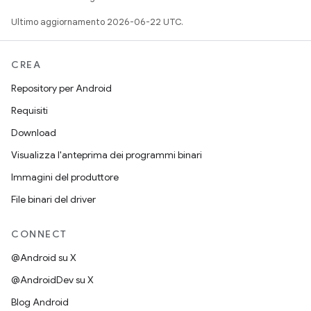
Ultimo aggiornamento 2026-06-22 UTC.
CREA
Repository per Android
Requisiti
Download
Visualizza l'anteprima dei programmi binari
Immagini del produttore
File binari del driver
CONNECT
@Android su X
@AndroidDev su X
Blog Android