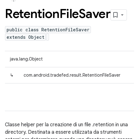
Retention
File
Saver
public class RetentionFileSaver
extends Object
java.lang.Object
↳
com.android.tradefed.result.RetentionFileSaver
Classe helper per la creazione di un file .retention in una
directory. Destinata a essere utilizzata da strumenti