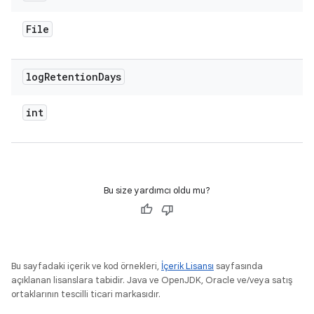
File
log
Retention
Days
int
Bu size yardımcı oldu mu?
Bu sayfadaki içerik ve kod örnekleri,
İçerik Lisansı
sayfasında
açıklanan lisanslara tabidir. Java ve OpenJDK, Oracle ve/veya satış
ortaklarının tescilli ticari markasıdır.