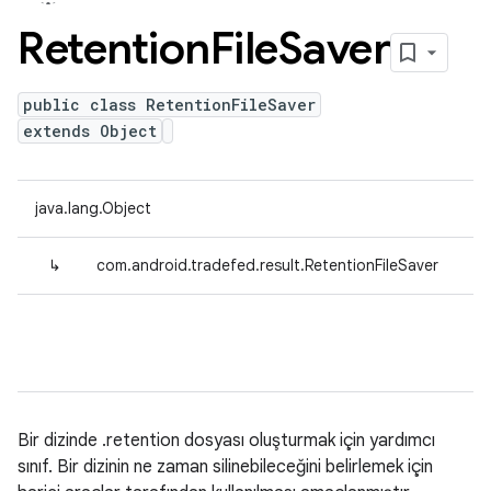
Retention
File
Saver
public class RetentionFileSaver
extends Object
java.lang.Object
↳
com.android.tradefed.result.RetentionFileSaver
Bir dizinde .retention dosyası oluşturmak için yardımcı
sınıf. Bir dizinin ne zaman silinebileceğini belirlemek için