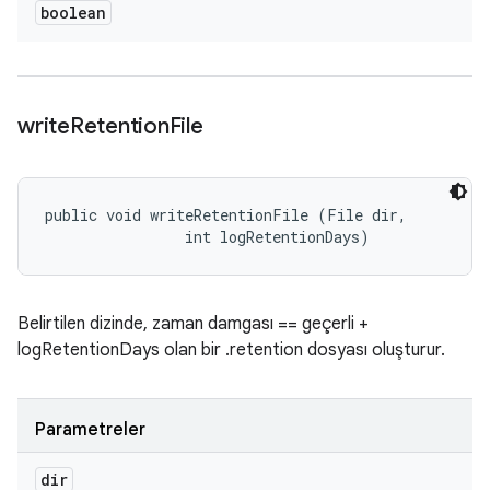
boolean
write
Retention
File
public void writeRetentionFile (File dir, 

                int logRetentionDays)
Belirtilen dizinde, zaman damgası == geçerli +
logRetentionDays olan bir .retention dosyası oluşturur.
Parametreler
dir