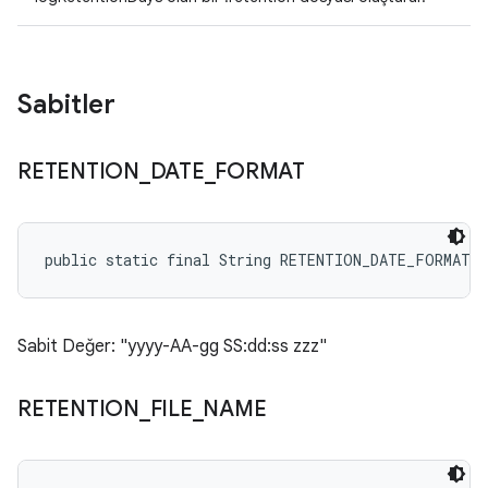
Sabitler
RETENTION
_
DATE
_
FORMAT
public static final String RETENTION_DATE_FORMAT
Sabit Değer: "yyyy-AA-gg SS:dd:ss zzz"
RETENTION
_
FILE
_
NAME