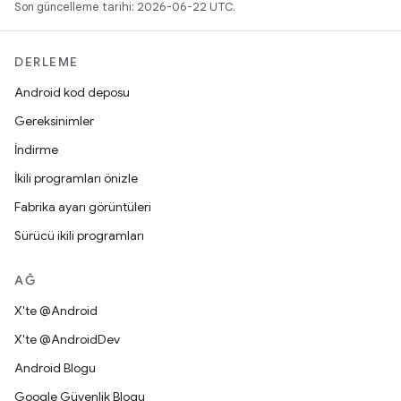
Son güncelleme tarihi: 2026-06-22 UTC.
DERLEME
Android kod deposu
Gereksinimler
İndirme
İkili programları önizle
Fabrika ayarı görüntüleri
Sürücü ikili programları
AĞ
X'te @Android
X'te @AndroidDev
Android Blogu
Google Güvenlik Blogu