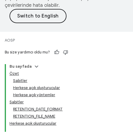
çevirilerinde hata olabilir.
AOSP
Bu size yardımcı oldu mu?
Bu sayfada
Özet
Sabitler
Herkese açık oluşturucular
Herkese açık yöntemler
Sabitler
RETENTION_DATE_FORMAT
RETENTION_FILE_NAME
Herkese açık oluşturucular