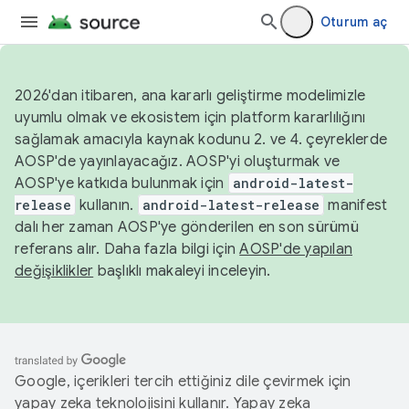
Oturum aç
2026'dan itibaren, ana kararlı geliştirme modelimizle
uyumlu olmak ve ekosistem için platform kararlılığını
sağlamak amacıyla kaynak kodunu 2. ve 4. çeyreklerde
AOSP'de yayınlayacağız. AOSP'yi oluşturmak ve
AOSP'ye katkıda bulunmak için
android-latest-
release
kullanın.
android-latest-release
manifest
dalı her zaman AOSP'ye gönderilen en son sürümü
referans alır. Daha fazla bilgi için
AOSP'de yapılan
değişiklikler
başlıklı makaleyi inceleyin.
Google, içerikleri tercih ettiğiniz dile çevirmek için
yapay zeka teknolojisini kullanır. Yapay zeka