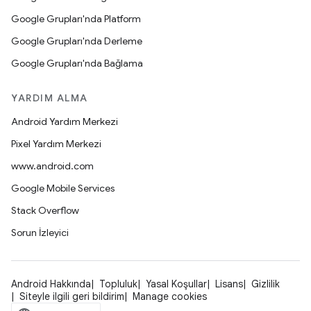
Google Grupları'nda Platform
Google Grupları'nda Derleme
Google Grupları'nda Bağlama
YARDIM ALMA
Android Yardım Merkezi
Pixel Yardım Merkezi
www.android.com
Google Mobile Services
Stack Overflow
Sorun İzleyici
Android Hakkında
Topluluk
Yasal Koşullar
Lisans
Gizlilik
Siteyle ilgili geri bildirim
Manage cookies