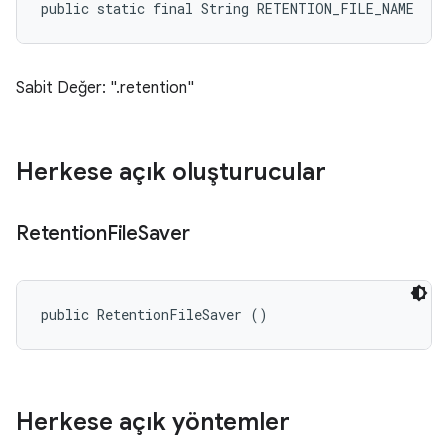
public static final String RETENTION_FILE_NAME
Sabit Değer: ".retention"
Herkese açık oluşturucular
Retention
File
Saver
public RetentionFileSaver ()
Herkese açık yöntemler