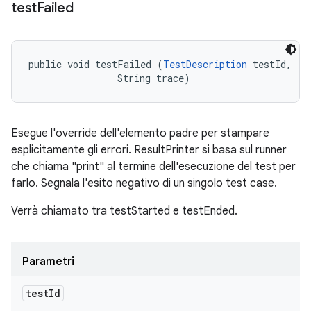
test
Failed
public void testFailed (
TestDescription
 testId, 

                String trace)
Esegue l'override dell'elemento padre per stampare
esplicitamente gli errori. ResultPrinter si basa sul runner
che chiama "print" al termine dell'esecuzione del test per
farlo. Segnala l'esito negativo di un singolo test case.
Verrà chiamato tra testStarted e testEnded.
Parametri
test
Id