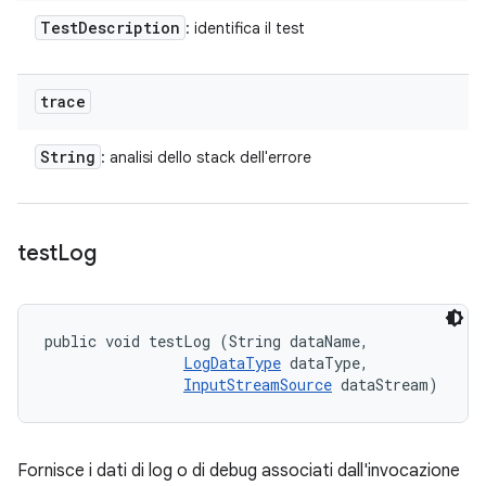
Test
Description
: identifica il test
trace
String
: analisi dello stack dell'errore
test
Log
public void testLog (String dataName, 

LogDataType
 dataType, 

InputStreamSource
 dataStream)
Fornisce i dati di log o di debug associati dall'invocazione