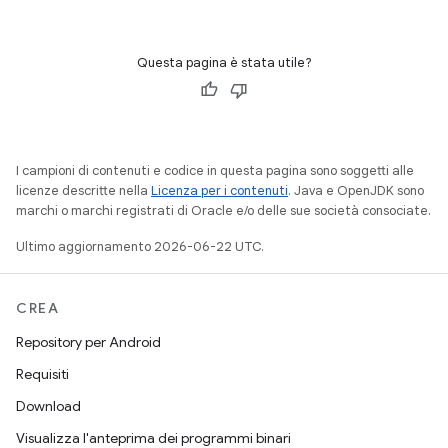
Questa pagina è stata utile?
I campioni di contenuti e codice in questa pagina sono soggetti alle
licenze descritte nella
Licenza per i contenuti
. Java e OpenJDK sono
marchi o marchi registrati di Oracle e/o delle sue società consociate.
Ultimo aggiornamento 2026-06-22 UTC.
CREA
Repository per Android
Requisiti
Download
Visualizza l'anteprima dei programmi binari