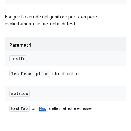
Esegue l'override del genitore per stampare
esplicitamente le metriche di test.
Parametri
test
Id
Test
Description
: identifica il test
metrics
Hash
Map
Map
: un
delle metriche emesse