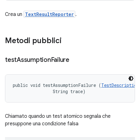
Crea un
TextResultReporter
.
Metodi pubblici
test
Assumption
Failure
public void testAssumptionFailure (
TestDescription
                String trace)
Chiamato quando un test atomico segnala che
presuppone una condizione falsa