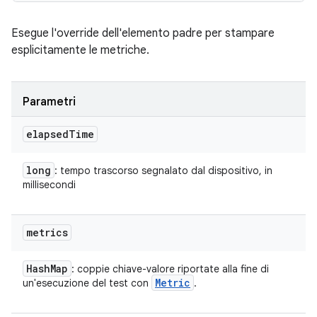
Esegue l'override dell'elemento padre per stampare
esplicitamente le metriche.
Parametri
elapsed
Time
long
: tempo trascorso segnalato dal dispositivo, in
millisecondi
metrics
Hash
Map
: coppie chiave-valore riportate alla fine di
Metric
un'esecuzione del test con
.