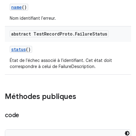
name
()
Nom identifiant l'erreur.
abstract Test
Record
Proto
.
Failure
Status
status
()
État de l'échec associé à l'identifiant. Cet état doit
correspondre à celui de FailureDescription.
Méthodes publiques
code