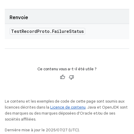
Renvoie
Test
Record
Proto
.
Failure
Status
Ce contenu vous a-t-il été utile ?
Le contenu et les exemples de code de cette page sont soumis aux
licences décrites dans la
Licence de contenu
. Java et OpenJDK sont
des marques ou des marques déposées d'Oracle et/ou de ses
sociétés affiliées.
Dernière mise à jour le 2025/07/27 (UTC).