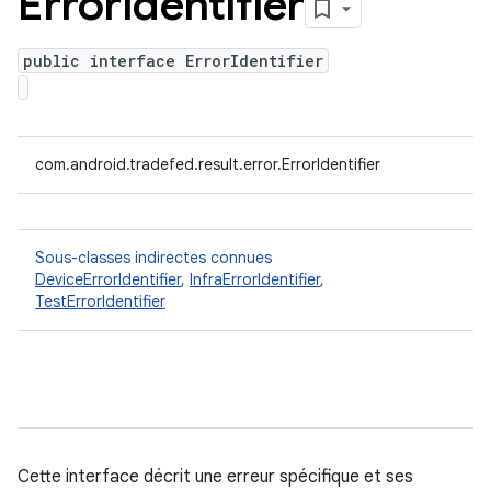
Error
Identifier
public interface ErrorIdentifier
com.android.tradefed.result.error.ErrorIdentifier
Sous-classes indirectes connues
DeviceErrorIdentifier
,
InfraErrorIdentifier
,
TestErrorIdentifier
Cette interface décrit une erreur spécifique et ses