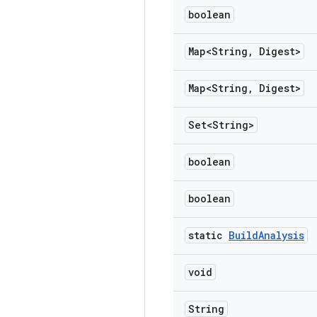
boolean
Map<String
,
Digest>
Map<String
,
Digest>
Set<String>
boolean
boolean
static
Build
Analysis
void
String