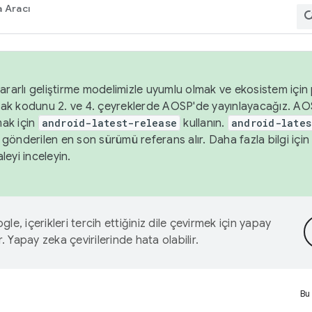
 Aracı
ararlı geliştirme modelimizle uyumlu olmak ve ekosistem için p
ak kodunu 2. ve 4. çeyreklerde AOSP'de yayınlayacağız. AO
ak için
android-latest-release
kullanın.
android-lates
gönderilen en son sürümü referans alır. Daha fazla bilgi içi
leyi inceleyin.
le, içerikleri tercih ettiğiniz dile çevirmek için yapay
r. Yapay zeka çevirilerinde hata olabilir.
Bu