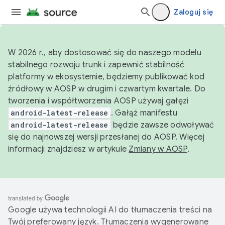
Zaloguj się
W 2026 r., aby dostosować się do naszego modelu
stabilnego rozwoju trunk i zapewnić stabilność
platformy w ekosystemie, będziemy publikować kod
źródłowy w AOSP w drugim i czwartym kwartale. Do
tworzenia i współtworzenia AOSP używaj gałęzi
android-latest-release
. Gałąź manifestu
android-latest-release
będzie zawsze odwoływać
się do najnowszej wersji przesłanej do AOSP. Więcej
informacji znajdziesz w artykule
Zmiany w AOSP
.
Google używa technologii AI do tłumaczenia treści na
Twój preferowany język. Tłumaczenia wygenerowane