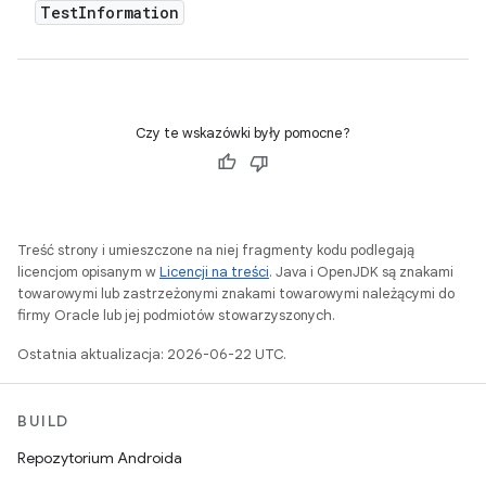
Test
Information
Czy te wskazówki były pomocne?
Treść strony i umieszczone na niej fragmenty kodu podlegają
licencjom opisanym w
Licencji na treści
. Java i OpenJDK są znakami
towarowymi lub zastrzeżonymi znakami towarowymi należącymi do
firmy Oracle lub jej podmiotów stowarzyszonych.
Ostatnia aktualizacja: 2026-06-22 UTC.
BUILD
Repozytorium Androida