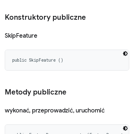
Konstruktory publiczne
Skip
Feature
public SkipFeature ()
Metody publiczne
wykonać
,
przeprowadzić
,
uruchomić