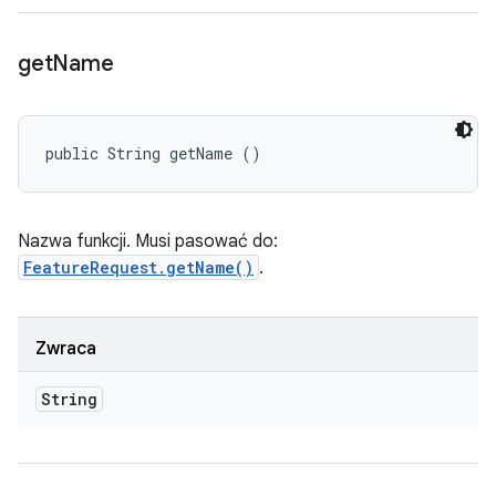
get
Name
public String getName ()
Nazwa funkcji. Musi pasować do:
FeatureRequest.getName()
.
Zwraca
String