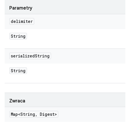
Parametry
delimiter
String
serialized
String
String
Zwraca
Map<String
,
Digest>