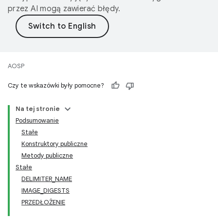
przez AI mogą zawierać błędy.
AOSP
Czy te wskazówki były pomocne?
Na tej stronie
Podsumowanie
Stałe
Konstruktory publiczne
Metody publiczne
Stałe
DELIMITER_NAME
IMAGE_DIGESTS
PRZEDŁOŻENIE