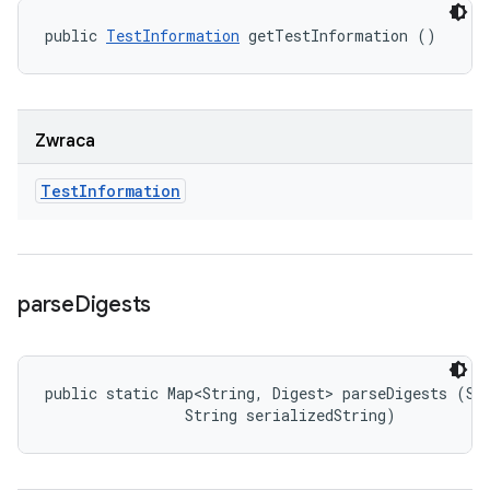
public 
TestInformation
 getTestInformation ()
Zwraca
Test
Information
parse
Digests
public static Map<String, Digest> parseDigests (Str
                String serializedString)