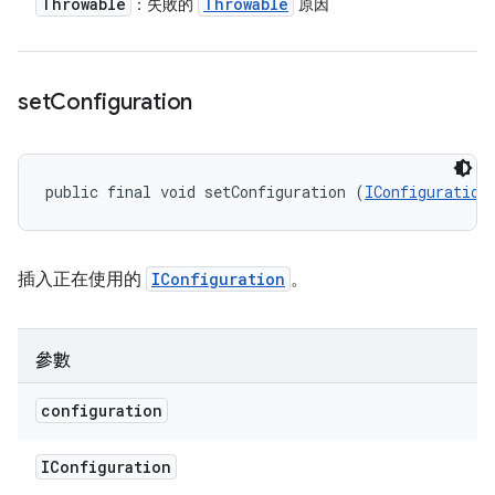
Throwable
Throwable
：失敗的
原因
set
Configuration
public final void setConfiguration (
IConfiguration
插入正在使用的
IConfiguration
。
參數
configuration
IConfiguration