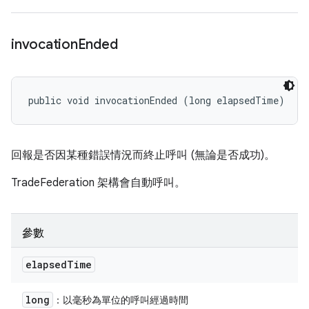
invocation
Ended
public void invocationEnded (long elapsedTime)
回報是否因某種錯誤情況而終止呼叫 (無論是否成功)。
TradeFederation 架構會自動呼叫。
參數
elapsed
Time
long
：以毫秒為單位的呼叫經過時間