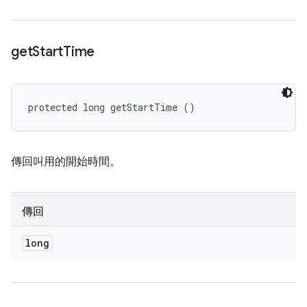
get
Start
Time
protected long getStartTime ()
傳回叫用的開始時間。
傳回
long