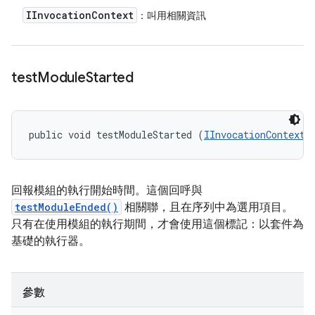
IInvocation
Context
：叫用相關資訊
test
Module
Started
public void testModuleStarted (
IInvocationContext
 
回報模組的執行開始時間。這個回呼與
testModuleEnded()
相關聯，且在序列中為選用項目。
只有在使用模組的執行期間，才會使用這個標記：以套件為
基礎的執行器。
參數