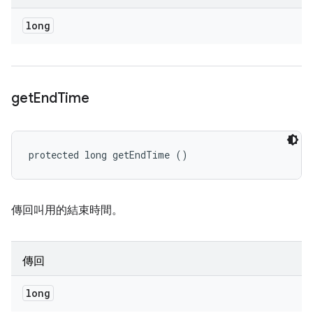
long
get
End
Time
protected long getEndTime ()
傳回叫用的結束時間。
傳回
long