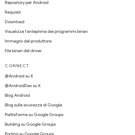
Repository per Android
Requisiti
Download
Visualizza l'anteprima dei programmi binari
Immagini del produttore
File binari del driver
CONNECT
@Android su X
@AndroidDev su X
Blog Android
Blog sulla sicurezza di Google
Piattaforma su Google Groups
Building su Google Groups
Porting su Google Groups