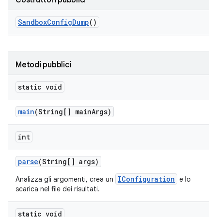
Costruttori pubblici
Sandbox
Config
Dump
()
Metodi pubblici
static void
main
(String[] main
Args)
int
parse
(String[] args)
IConfiguration
Analizza gli argomenti, crea un
e lo
scarica nel file dei risultati.
static void