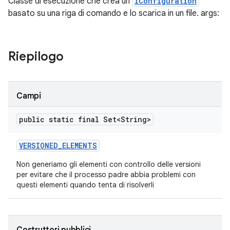
Classe di esecuzione che crea un
IConfiguration
basato su una riga di comando e lo scarica in un file. args:
Riepilogo
Campi
public static final Set<String>
VERSIONED
_
ELEMENTS
Non generiamo gli elementi con controllo delle versioni
per evitare che il processo padre abbia problemi con
questi elementi quando tenta di risolverli