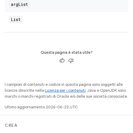
arg
List
List
Questa pagina è stata utile?
I campioni di contenuti e codice in questa pagina sono soggetti alle
licenze descritte nella
Licenza per i contenuti
. Java e OpenJDK sono
marchi o marchi registrati di Oracle e/o delle sue società consociate.
Ultimo aggiornamento 2026-06-22 UTC.
CREA