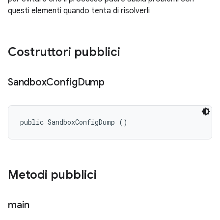
questi elementi quando tenta di risolverli
Costruttori pubblici
Sandbox
Config
Dump
public SandboxConfigDump ()
Metodi pubblici
main