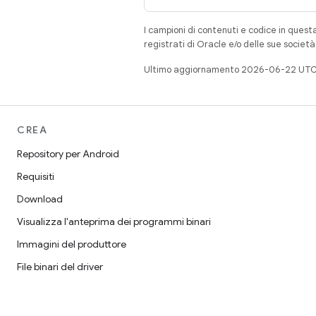
I campioni di contenuti e codice in quest
registrati di Oracle e/o delle sue societ
Ultimo aggiornamento 2026-06-22 UTC
CREA
Repository per Android
Requisiti
Download
Visualizza l'anteprima dei programmi binari
Immagini del produttore
File binari del driver