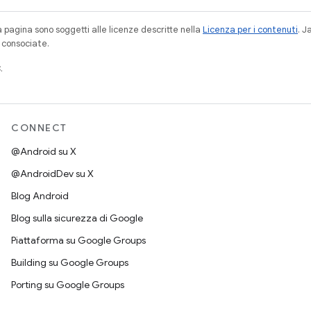
a pagina sono soggetti alle licenze descritte nella
Licenza per i contenuti
. 
à consociate.
.
CONNECT
@Android su X
@AndroidDev su X
Blog Android
Blog sulla sicurezza di Google
Piattaforma su Google Groups
Building su Google Groups
Porting su Google Groups