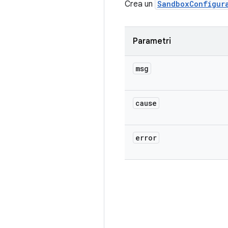
Crea un
SandboxConfigur
Parametri
msg
cause
error