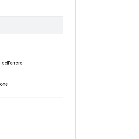
 dell'errore
ione