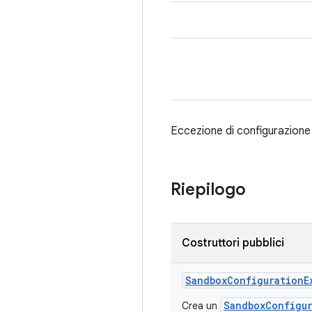
Eccezione di configurazione 
Riepilogo
Costruttori pubblici
Sandbox
Configuration
E
SandboxConfigu
Crea un