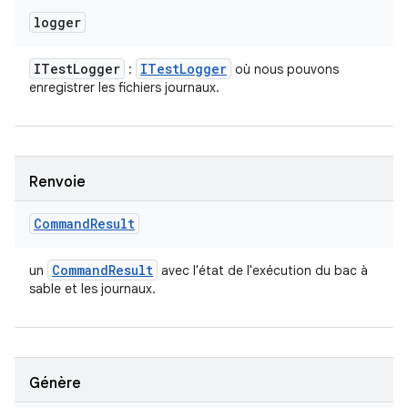
logger
ITest
Logger
ITest
Logger
:
où nous pouvons
enregistrer les fichiers journaux.
Renvoie
Command
Result
Command
Result
un
avec l'état de l'exécution du bac à
sable et les journaux.
Génère