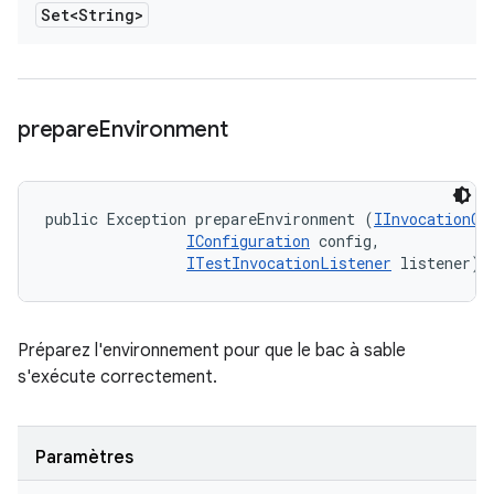
Set<String>
prepare
Environment
public Exception prepareEnvironment (
IInvocationCo
IConfiguration
 config, 

ITestInvocationListener
 listener)
Préparez l'environnement pour que le bac à sable
s'exécute correctement.
Paramètres