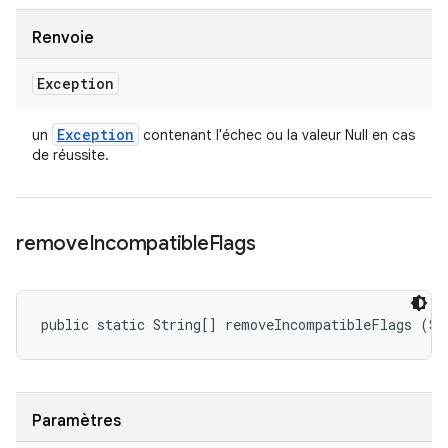
Renvoie
Exception
Exception
un
contenant l'échec ou la valeur Null en cas
de réussite.
remove
Incompatible
Flags
public static String[] removeIncompatibleFlags (St
Paramètres