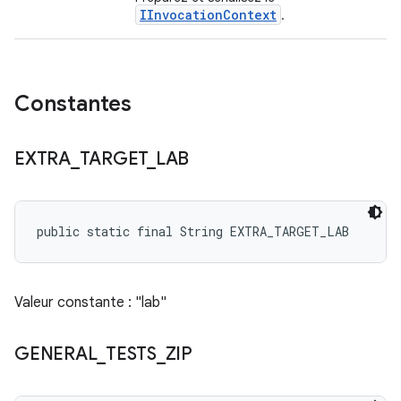
IInvocationContext
.
Constantes
EXTRA
_
TARGET
_
LAB
public static final String EXTRA_TARGET_LAB
Valeur constante : "lab"
GENERAL
_
TESTS
_
ZIP