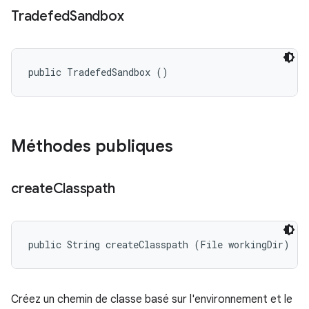
Tradefed
Sandbox
public TradefedSandbox ()
Méthodes publiques
create
Classpath
public String createClasspath (File workingDir)
Créez un chemin de classe basé sur l'environnement et le