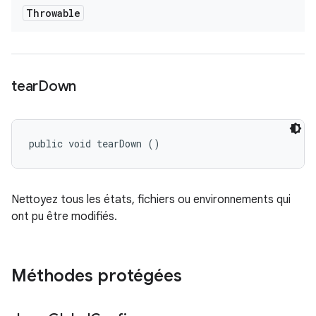
Throwable
tear
Down
public void tearDown ()
Nettoyez tous les états, fichiers ou environnements qui
ont pu être modifiés.
Méthodes protégées