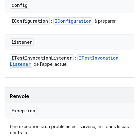
config
IConfiguration
IConfiguration
:
à préparer.
listener
ITest
Invocation
Listener
ITest
Invocation
:
Listener
de l'appel actuel.
Renvoie
Exception
Une exception si un problème est survenu, null dans le cas
contraire.