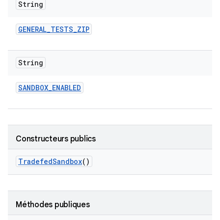
String
GENERAL
_
TESTS
_
ZIP
String
SANDBOX
_
ENABLED
Constructeurs publics
Tradefed
Sandbox
()
Méthodes publiques