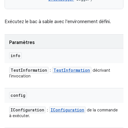
Exécutez le bac à sable avec l'environnement défini.
Paramètres
info
Test
Information
Test
Information
:
décrivant
l'invocation
config
IConfiguration
IConfiguration
:
de la commande
à exécuter.