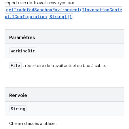
répertoire de travail renvoyés par
getTradefedSandboxEnvironment(IInvocationConte
xt,IConfiguration,String[])
.
Paramètres
working
Dir
File
: répertoire de travail actuel du bac à sable.
Renvoie
String
Chemin d'accès à utiliser.