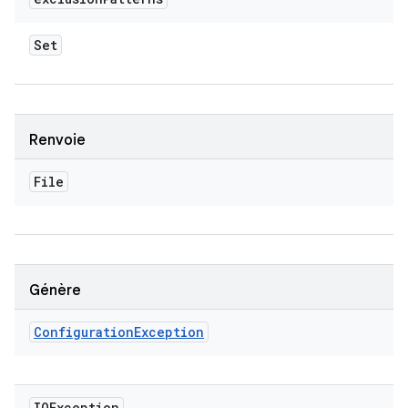
Set
Renvoie
File
Génère
Configuration
Exception
IOException