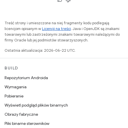
Treść strony i umieszczone na niej fragmenty kodu podlegają
licencjom opisanym w
Licencji na treści
. Java i OpenJDK są znakami
towarowymi lub zastrzeżonymi znakami towarowymi należącymi do
firmy Oracle lub jej podmiotów stowarzyszonych.
Ostatnia aktualizacja: 2026-06-22 UTC.
BUILD
Repozytorium Androida
Wymagania
Pobieranie
Wyświetl podgląd plików binarnych
Obrazy fabryczne
Pliki binarne sterowników