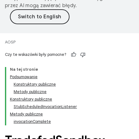
przez AI mogą zawierać błędy.
AOSP
Czy te wskazówki były pomocne?
Na tej stronie
Podsumowanie
Konstruktory publiczne
Metody publiczne
Konstruktory publiczne
StubScheduledInvocationListener
Metody publiczne
invocationComplete