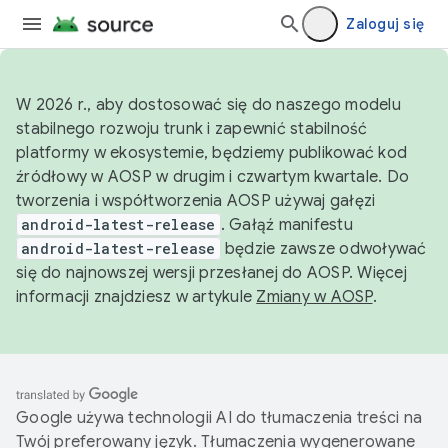
Zaloguj się
W 2026 r., aby dostosować się do naszego modelu
stabilnego rozwoju trunk i zapewnić stabilność
platformy w ekosystemie, będziemy publikować kod
źródłowy w AOSP w drugim i czwartym kwartale. Do
tworzenia i współtworzenia AOSP używaj gałęzi
android-latest-release
. Gałąź manifestu
android-latest-release
będzie zawsze odwoływać
się do najnowszej wersji przesłanej do AOSP. Więcej
informacji znajdziesz w artykule
Zmiany w AOSP
.
Google używa technologii AI do tłumaczenia treści na
Twój preferowany język. Tłumaczenia wygenerowane