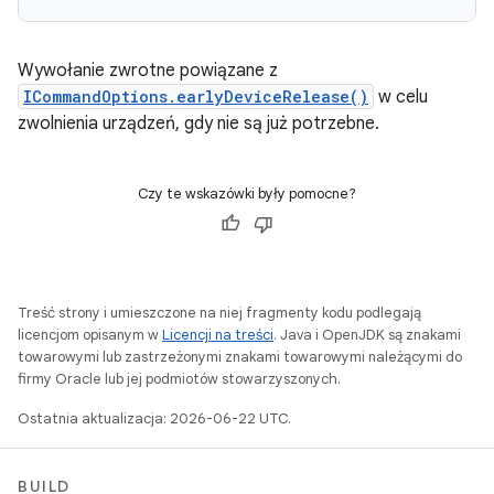
Wywołanie zwrotne powiązane z
ICommandOptions.earlyDeviceRelease()
w celu
zwolnienia urządzeń, gdy nie są już potrzebne.
Czy te wskazówki były pomocne?
Treść strony i umieszczone na niej fragmenty kodu podlegają
licencjom opisanym w
Licencji na treści
. Java i OpenJDK są znakami
towarowymi lub zastrzeżonymi znakami towarowymi należącymi do
firmy Oracle lub jej podmiotów stowarzyszonych.
Ostatnia aktualizacja: 2026-06-22 UTC.
BUILD