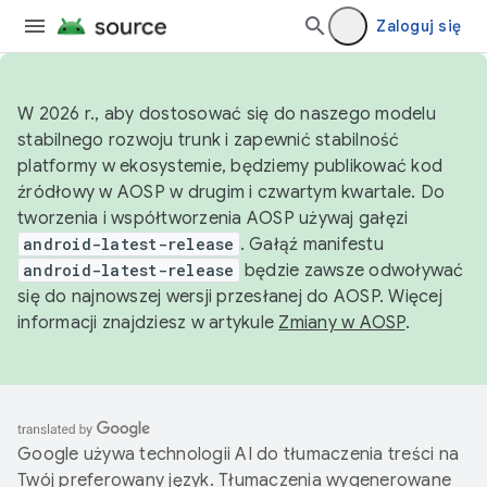
Zaloguj się
W 2026 r., aby dostosować się do naszego modelu
stabilnego rozwoju trunk i zapewnić stabilność
platformy w ekosystemie, będziemy publikować kod
źródłowy w AOSP w drugim i czwartym kwartale. Do
tworzenia i współtworzenia AOSP używaj gałęzi
android-latest-release
. Gałąź manifestu
android-latest-release
będzie zawsze odwoływać
się do najnowszej wersji przesłanej do AOSP. Więcej
informacji znajdziesz w artykule
Zmiany w AOSP
.
Google używa technologii AI do tłumaczenia treści na
Twój preferowany język. Tłumaczenia wygenerowane