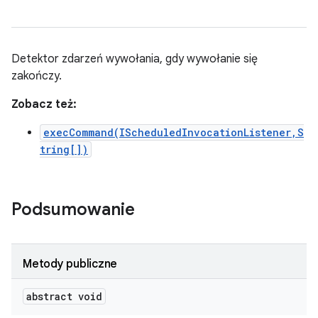
Detektor zdarzeń wywołania, gdy wywołanie się
zakończy.
Zobacz też:
execCommand(IScheduledInvocationListener,S
tring[])
Podsumowanie
Metody publiczne
abstract void