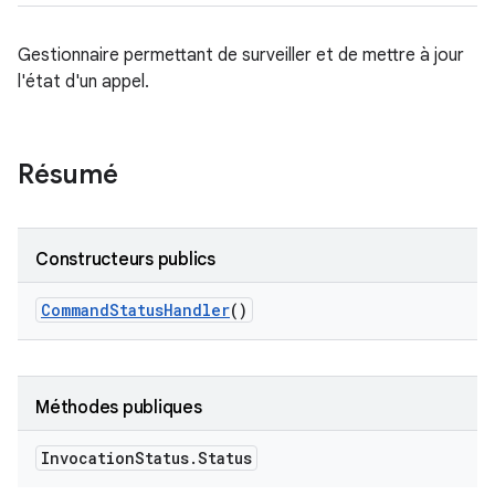
Gestionnaire permettant de surveiller et de mettre à jour
l'état d'un appel.
Résumé
Constructeurs publics
Command
Status
Handler
()
Méthodes publiques
Invocation
Status
.
Status