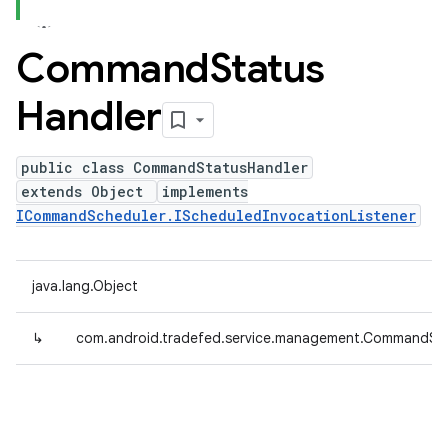
Command
Status
Handler
public class CommandStatusHandler
extends Object
implements
ICommandScheduler.IScheduledInvocationListener
java.lang.Object
↳
com.android.tradefed.service.management.CommandSt