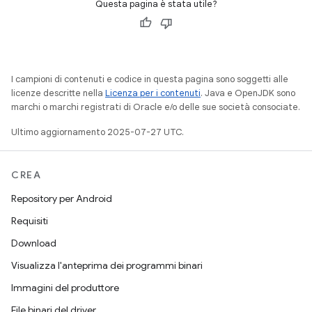
Questa pagina è stata utile?
I campioni di contenuti e codice in questa pagina sono soggetti alle
licenze descritte nella
Licenza per i contenuti
. Java e OpenJDK sono
marchi o marchi registrati di Oracle e/o delle sue società consociate.
Ultimo aggiornamento 2025-07-27 UTC.
CREA
Repository per Android
Requisiti
Download
Visualizza l'anteprima dei programmi binari
Immagini del produttore
File binari del driver