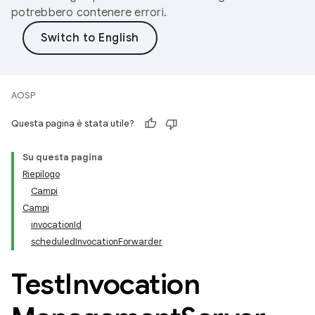
potrebbero contenere errori.
AOSP
Questa pagina è stata utile?
Su questa pagina
Riepilogo
Campi
Campi
invocationId
scheduledInvocationForwarder
Test
Invocation