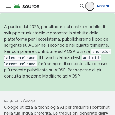
Accedi
A partire dal 2026, per allinearci al nostro modello di
sviluppo trunk stabile e garantire la stabilità della
piattaforma per l'ecosistema, pubblicheremo il codice
sorgente su AOSP nel secondo e nel quarto trimestre.
Per compilare e contribuire ad AOSP, utilizza
android-
latest-release
. Il branch del manifest
android-
latest-release
farà sempre riferimento alla release
più recente pubblicata su AOSP. Per saperne di più,
consulta la sezione
Modifiche ad AOSP
.
Google utilizza la tecnologia AI per tradurre i contenuti
nella tua lingua preferita. Le traduzioni generate dall'AI