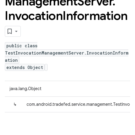
Management
Server
.
Invocation
Information
public class
TestInvocationManagementServer.InvocationInform
ation
extends Object
java.lang.Object
↳
com.android.tradefed.service.management.TestInvoca