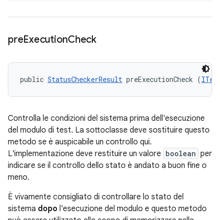
pre
Execution
Check
public 
StatusCheckerResult
 preExecutionCheck (
ITes
Controlla le condizioni del sistema prima dell'esecuzione
del modulo di test. La sottoclasse deve sostituire questo
metodo se è auspicabile un controllo qui.
L'implementazione deve restituire un valore
boolean
per
indicare se il controllo dello stato è andato a buon fine o
meno.
È vivamente consigliato di controllare lo stato del
sistema
dopo
l'esecuzione del modulo e questo metodo