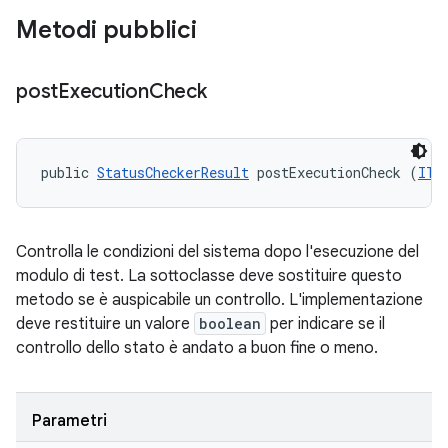
Metodi pubblici
post
Execution
Check
public 
StatusCheckerResult
 postExecutionCheck (
ITe
Controlla le condizioni del sistema dopo l'esecuzione del
modulo di test. La sottoclasse deve sostituire questo
metodo se è auspicabile un controllo. L'implementazione
deve restituire un valore
boolean
per indicare se il
controllo dello stato è andato a buon fine o meno.
Parametri