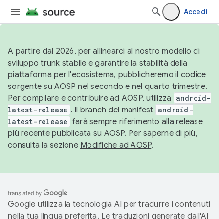
Accedi
A partire dal 2026, per allinearci al nostro modello di
sviluppo trunk stabile e garantire la stabilità della
piattaforma per l'ecosistema, pubblicheremo il codice
sorgente su AOSP nel secondo e nel quarto trimestre.
Per compilare e contribuire ad AOSP, utilizza
android-
latest-release
. Il branch del manifest
android-
latest-release
farà sempre riferimento alla release
più recente pubblicata su AOSP. Per saperne di più,
consulta la sezione
Modifiche ad AOSP
.
Google utilizza la tecnologia AI per tradurre i contenuti
nella tua lingua preferita. Le traduzioni generate dall'AI