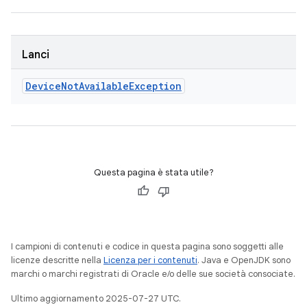
Lanci
Device
Not
Available
Exception
Questa pagina è stata utile?
I campioni di contenuti e codice in questa pagina sono soggetti alle
licenze descritte nella
Licenza per i contenuti
. Java e OpenJDK sono
marchi o marchi registrati di Oracle e/o delle sue società consociate.
Ultimo aggiornamento 2025-07-27 UTC.