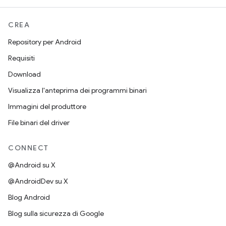
CREA
Repository per Android
Requisiti
Download
Visualizza l'anteprima dei programmi binari
Immagini del produttore
File binari del driver
CONNECT
@Android su X
@AndroidDev su X
Blog Android
Blog sulla sicurezza di Google