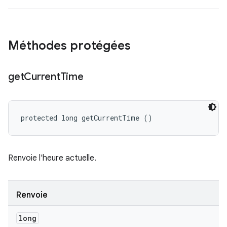
Méthodes protégées
get
Current
Time
protected long getCurrentTime ()
Renvoie l'heure actuelle.
Renvoie
long