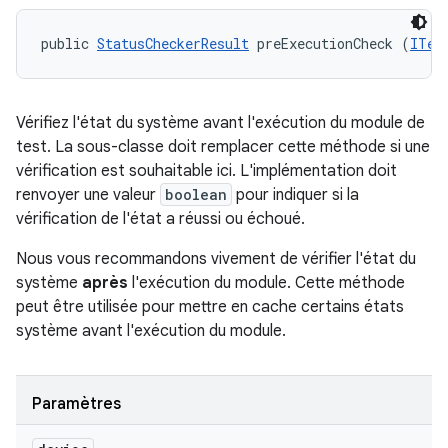
public 
StatusCheckerResult
 preExecutionCheck (
ITes
Vérifiez l'état du système avant l'exécution du module de
test. La sous-classe doit remplacer cette méthode si une
vérification est souhaitable ici. L'implémentation doit
renvoyer une valeur
boolean
pour indiquer si la
vérification de l'état a réussi ou échoué.
Nous vous recommandons vivement de vérifier l'état du
système
après
l'exécution du module. Cette méthode
peut être utilisée pour mettre en cache certains états
système avant l'exécution du module.
Paramètres