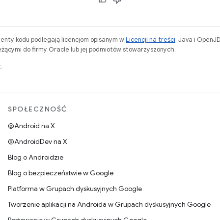
menty kodu podlegają licencjom opisanym w
Licencji na treści
. Java i OpenJ
ącymi do firmy Oracle lub jej podmiotów stowarzyszonych.
.
SPOŁECZNOŚĆ
@Android na X
@AndroidDev na X
Blog o Androidzie
Blog o bezpieczeństwie w Google
Platforma w Grupach dyskusyjnych Google
Tworzenie aplikacji na Androida w Grupach dyskusyjnych Google