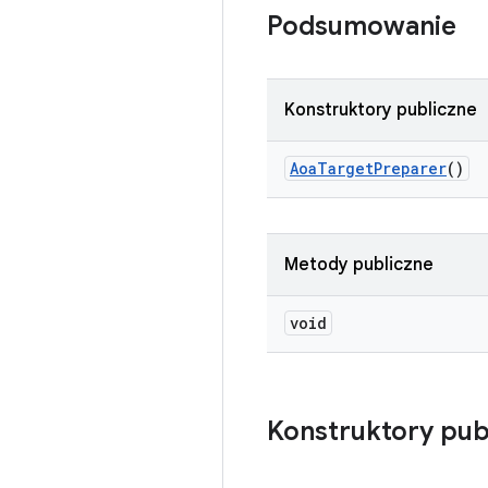
Podsumowanie
Konstruktory publiczne
Aoa
Target
Preparer
()
Metody publiczne
void
Konstruktory pub