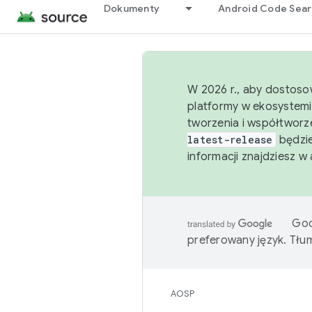
Dokumenty
Android Code Sea
W 2026 r., aby dostoso
platformy w ekosystemi
tworzenia i współtworz
latest-release
będzie
informacji znajdziesz w
Goo
preferowany język. Tł
AOSP