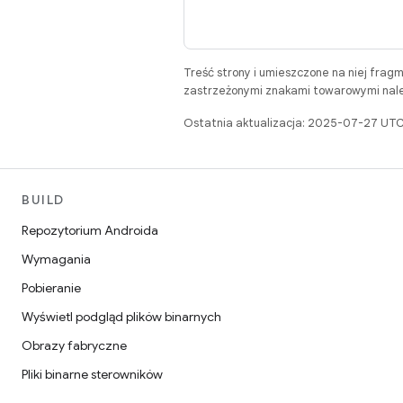
Treść strony i umieszczone na niej frag
zastrzeżonymi znakami towarowymi należ
Ostatnia aktualizacja: 2025-07-27 UTC
BUILD
Repozytorium Androida
Wymagania
Pobieranie
Wyświetl podgląd plików binarnych
Obrazy fabryczne
Pliki binarne sterowników