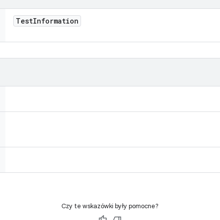
Test
Information
Czy te wskazówki były pomocne?