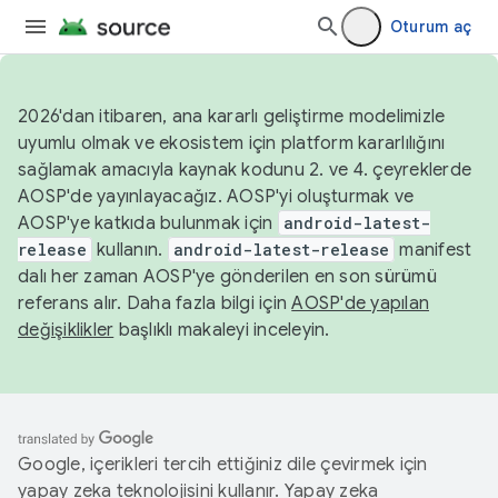
Oturum aç
2026'dan itibaren, ana kararlı geliştirme modelimizle
uyumlu olmak ve ekosistem için platform kararlılığını
sağlamak amacıyla kaynak kodunu 2. ve 4. çeyreklerde
AOSP'de yayınlayacağız. AOSP'yi oluşturmak ve
AOSP'ye katkıda bulunmak için
android-latest-
release
kullanın.
android-latest-release
manifest
dalı her zaman AOSP'ye gönderilen en son sürümü
referans alır. Daha fazla bilgi için
AOSP'de yapılan
değişiklikler
başlıklı makaleyi inceleyin.
Google, içerikleri tercih ettiğiniz dile çevirmek için
yapay zeka teknolojisini kullanır. Yapay zeka