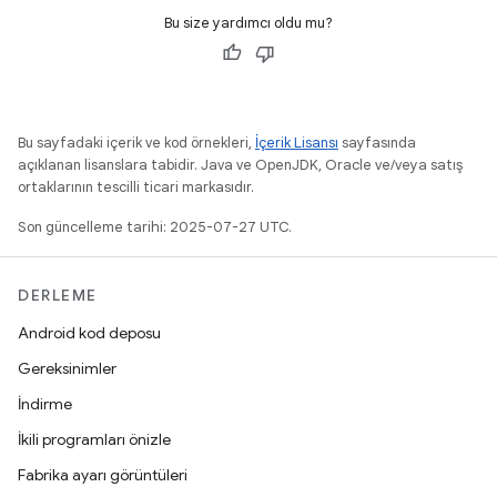
Bu size yardımcı oldu mu?
Bu sayfadaki içerik ve kod örnekleri,
İçerik Lisansı
sayfasında
açıklanan lisanslara tabidir. Java ve OpenJDK, Oracle ve/veya satış
ortaklarının tescilli ticari markasıdır.
Son güncelleme tarihi: 2025-07-27 UTC.
DERLEME
Android kod deposu
Gereksinimler
İndirme
İkili programları önizle
Fabrika ayarı görüntüleri