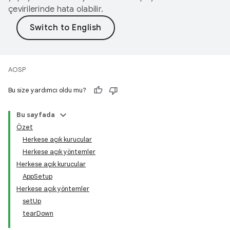
çevirilerinde hata olabilir.
AOSP
Bu size yardımcı oldu mu?
Bu sayfada
Özet
Herkese açık kurucular
Herkese açık yöntemler
Herkese açık kurucular
AppSetup
Herkese açık yöntemler
setUp
tearDown