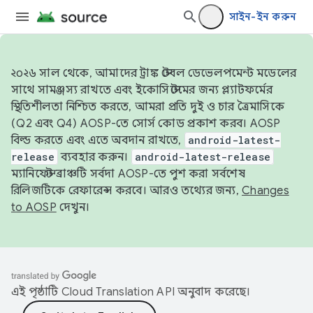
সাইন-ইন করুন
২০২৬ সাল থেকে, আমাদের ট্রাঙ্ক স্টেবল ডেভেলপমেন্ট মডেলের
সাথে সামঞ্জস্য রাখতে এবং ইকোসিস্টেমের জন্য প্ল্যাটফর্মের
স্থিতিশীলতা নিশ্চিত করতে, আমরা প্রতি দুই ও চার ত্রৈমাসিকে
(Q2 এবং Q4) AOSP-তে সোর্স কোড প্রকাশ করব। AOSP
বিল্ড করতে এবং এতে অবদান রাখতে,
android-latest-
release
ব্যবহার করুন।
android-latest-release
ম্যানিফেস্ট ব্রাঞ্চটি সর্বদা AOSP-তে পুশ করা সর্বশেষ
রিলিজটিকে রেফারেন্স করবে। আরও তথ্যের জন্য,
Changes
to AOSP
দেখুন।
এই পৃষ্ঠাটি
Cloud Translation API
অনুবাদ করেছে।