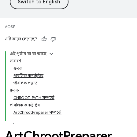
AOSP
এটি কাজে লেগেছে?
এই পৃষ্ঠায় যা যা আছে
সারাংশ
ধ্রুবক
পাবলিক কনস্ট্রাক্টর
পাবলিক পদ্ধতি
ধ্রুবক
CHROOT_PATH সম্পর্কে
পাবলিক কনস্ট্রাক্টর
ArtChrootPreparer সম্পর্কে
Art
Chroot
Preparer