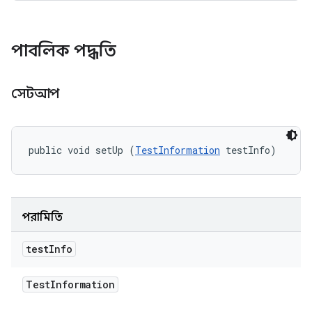
পাবলিক পদ্ধতি
সেটআপ
public void setUp (
TestInformation
 testInfo)
পরামিতি
test
Info
Test
Information