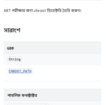
ART পরীক্ষার জন্য chroot ডিরেক্টরি তৈরি করুন।
সারাংশ
ধ্রুবক
String
CHROOT
_
PATH
পাবলিক কনস্ট্রাক্টর