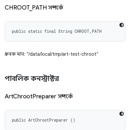
CHROOT
_
PATH সম্পর্কে
public static final String CHROOT_PATH
ধ্রুবক মান: "/data/local/tmp/art-test-chroot"
পাবলিক কনস্ট্রাক্টর
Art
Chroot
Preparer সম্পর্কে
public ArtChrootPreparer ()