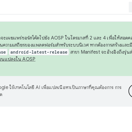
 เราจะเผยแพร่ซอร์สโค้ดไปยัง AOSP ในไตรมาสที่ 2 และ 4 เพื่อให้สอ
ันความเสถียรของแพลตฟอร์มสำหรับระบบนิเวศ หากต้องการสร้างและมี
ase
android-latest-release
สาขา Manifest จะอ้างอิงถึงรุ่นล
ี่ยนแปลงใน AOSP
le ใช้เทคโนโลยี AI เพื่อแปลเนื้อหาเป็นภาษาที่คุณต้องการ การ
าด