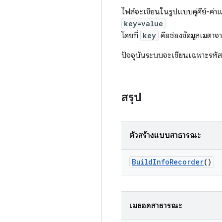
ไฟล์จะเขียนในรูปแบบคู่คีย์-ค่
key=value
โดยที่
key
คือช่องข้อมูลเมตาจ
ปัจจุบันระบบจะเขียนเฉพาะรหัสบ
สรุป
ตัวสร้างแบบสาธารณะ
Build
Info
Recorder
()
เมธอดสาธารณะ