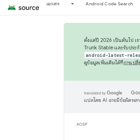
เอกสาร
Android Code Search
ตั้งแต่ปี 2026 เป็นต้นไป
Trunk Stable และรับประก
android-latest-rele
ดูข้อมูลเพิ่มเติมได้ที่
การเปล
Goog
แปลโดย AI อาจมีข้อผิดพล
AOSP