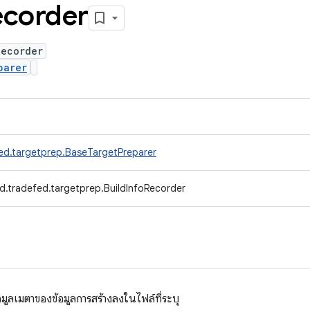
ecorder
Recorder
parer
ed.targetprep.BaseTargetPreparer
d.tradefed.targetprep.BuildInfoRecorder
้อมูลเมตาของข้อมูลการสร้างลงในไฟล์ที่ระบุ