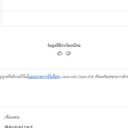
ข้อมูลนี้มีประโยชน์ไหม
อนุญาตที่อธิบายไว้ใน
ใบอนุญาตการใช้เนื้อหา
Java และ OpenJDK เป็นเครื่องหมายการค้าห
เชื่อมต่อ
@Android บน X