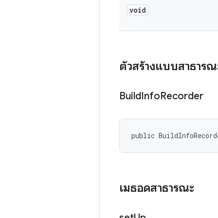
void
ตัวสร้างแบบสาธารณ
Build
Info
Recorder
public BuildInfoRecord
เมธอดสาธารณะ
set
Up