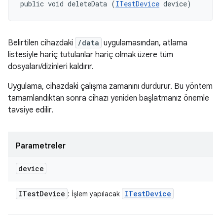
public void deleteData (
ITestDevice
 device)
Belirtilen cihazdaki
/data
uygulamasından, atlama
listesiyle hariç tutulanlar hariç olmak üzere tüm
dosyaları/dizinleri kaldırır.
Uygulama, cihazdaki çalışma zamanını durdurur. Bu yöntem
tamamlandıktan sonra cihazı yeniden başlatmanız önemle
tavsiye edilir.
Parametreler
device
ITest
Device
ITest
Device
: İşlem yapılacak