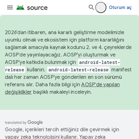
Oturum aç
2026'dan itibaren, ana kararlı geliştirme modelimizle
uyumlu olmak ve ekosistem için platform kararlılığını
sağlamak amacıyla kaynak kodunu 2. ve 4. çeyreklerde
AOSP'de yayınlayacağız. AOSP'yi oluşturmak ve
AOSP'ye katkıda bulunmak için
android-latest-
release
kullanın.
android-latest-release
manifest
dalı her zaman AOSP'ye gönderilen en son sürümü
referans alır. Daha fazla bilgi için
AOSP'de yapılan
değişiklikler
başlıklı makaleyi inceleyin.
Google, içerikleri tercih ettiğiniz dile çevirmek için
yapay zeka teknolojisini kullanır. Yapay zeka