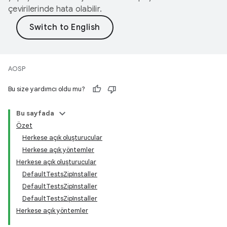
çevirilerinde hata olabilir.
AOSP
Bu size yardımcı oldu mu?
Bu sayfada
Özet
Herkese açık oluşturucular
Herkese açık yöntemler
Herkese açık oluşturucular
DefaultTestsZipInstaller
DefaultTestsZipInstaller
DefaultTestsZipInstaller
Herkese açık yöntemler