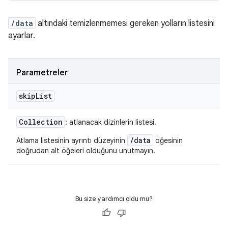
/data
altındaki temizlenmemesi gereken yolların listesini
ayarlar.
Parametreler
skip
List
Collection
: atlanacak dizinlerin listesi.
/data
Atlama listesinin ayrıntı düzeyinin
öğesinin
doğrudan alt öğeleri olduğunu unutmayın.
Bu size yardımcı oldu mu?