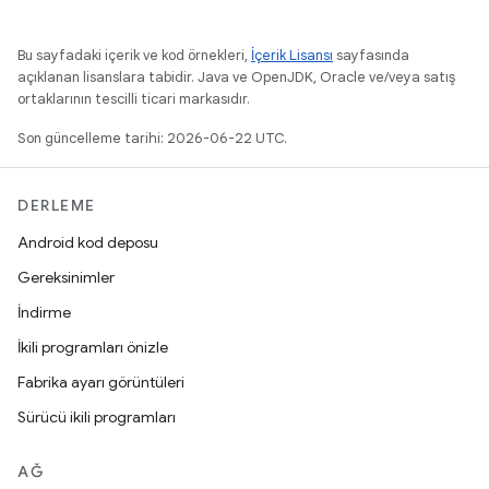
Bu sayfadaki içerik ve kod örnekleri,
İçerik Lisansı
sayfasında
açıklanan lisanslara tabidir. Java ve OpenJDK, Oracle ve/veya satış
ortaklarının tescilli ticari markasıdır.
Son güncelleme tarihi: 2026-06-22 UTC.
DERLEME
Android kod deposu
Gereksinimler
İndirme
İkili programları önizle
Fabrika ayarı görüntüleri
Sürücü ikili programları
AĞ