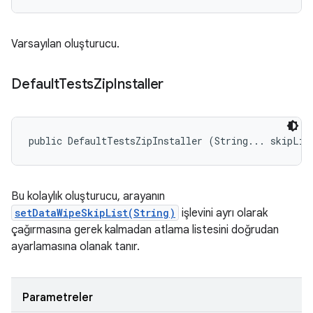
Varsayılan oluşturucu.
Default
Tests
Zip
Installer
public DefaultTestsZipInstaller (String... skipLis
Bu kolaylık oluşturucu, arayanın
setDataWipeSkipList(String)
işlevini ayrı olarak
çağırmasına gerek kalmadan atlama listesini doğrudan
ayarlamasına olanak tanır.
Parametreler