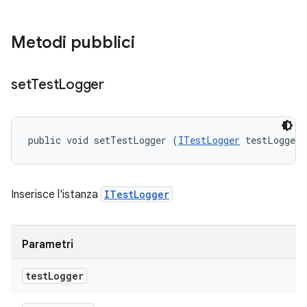
Metodi pubblici
set
Test
Logger
public void setTestLogger (
ITestLogger
 testLogger)
Inserisce l'istanza
ITestLogger
Parametri
test
Logger