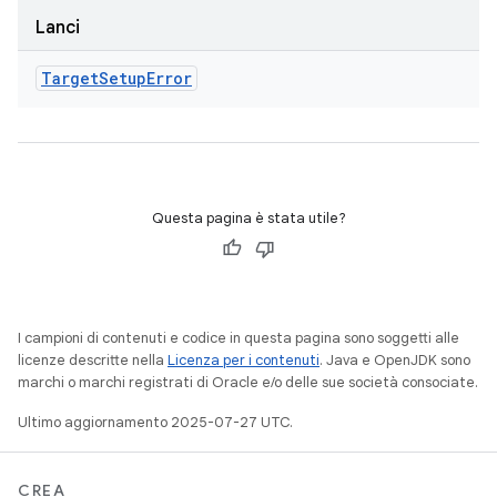
Lanci
Target
Setup
Error
Questa pagina è stata utile?
I campioni di contenuti e codice in questa pagina sono soggetti alle
licenze descritte nella
Licenza per i contenuti
. Java e OpenJDK sono
marchi o marchi registrati di Oracle e/o delle sue società consociate.
Ultimo aggiornamento 2025-07-27 UTC.
CREA