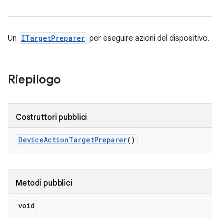
Un
ITargetPreparer
per eseguire azioni del dispositivo.
Riepilogo
Costruttori pubblici
Device
Action
Target
Preparer
()
Metodi pubblici
void