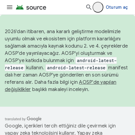
Oturum aç
2026'dan itibaren, ana kararlı geliştirme modelimizle
uyumlu olmak ve ekosistem için platform kararlılığını
sağlamak amacıyla kaynak kodunu 2. ve 4. çeyreklerde
AOSP'de yayınlayacağız. AOSP'yi oluşturmak ve
AOSP'ye katkıda bulunmak için
android-latest-
release
kullanın.
android-latest-release
manifest
dalı her zaman AOSP'ye gönderilen en son sürümü
referans alır. Daha fazla bilgi için
AOSP'de yapılan
değişiklikler
başlıklı makaleyi inceleyin.
Google, içerikleri tercih ettiğiniz dile çevirmek için
yapay zeka teknolojisini kullanır. Yapay zeka