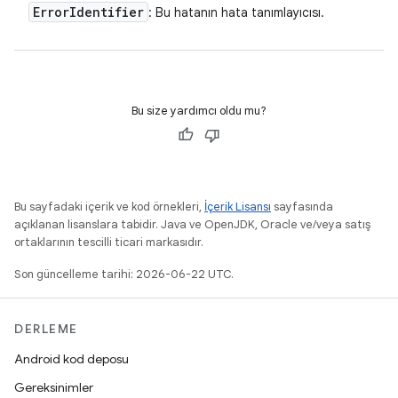
Error
Identifier
: Bu hatanın hata tanımlayıcısı.
Bu size yardımcı oldu mu?
Bu sayfadaki içerik ve kod örnekleri,
İçerik Lisansı
sayfasında
açıklanan lisanslara tabidir. Java ve OpenJDK, Oracle ve/veya satış
ortaklarının tescilli ticari markasıdır.
Son güncelleme tarihi: 2026-06-22 UTC.
DERLEME
Android kod deposu
Gereksinimler