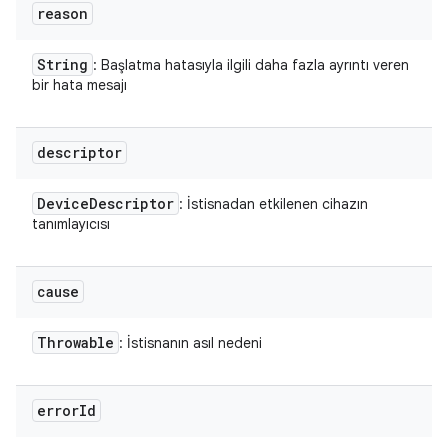
reason
String
: Başlatma hatasıyla ilgili daha fazla ayrıntı veren
bir hata mesajı
descriptor
Device
Descriptor
: İstisnadan etkilenen cihazın
tanımlayıcısı
cause
Throwable
: İstisnanın asıl nedeni
error
Id