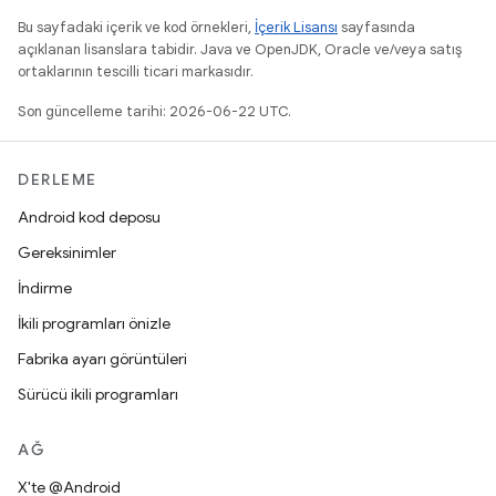
Bu sayfadaki içerik ve kod örnekleri,
İçerik Lisansı
sayfasında
açıklanan lisanslara tabidir. Java ve OpenJDK, Oracle ve/veya satış
ortaklarının tescilli ticari markasıdır.
Son güncelleme tarihi: 2026-06-22 UTC.
DERLEME
Android kod deposu
Gereksinimler
İndirme
İkili programları önizle
Fabrika ayarı görüntüleri
Sürücü ikili programları
AĞ
X'te @Android