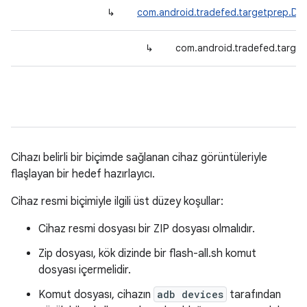
↳
com.android.tradefed.targetprep.De
↳
com.android.tradefed.target
Cihazı belirli bir biçimde sağlanan cihaz görüntüleriyle
flaşlayan bir hedef hazırlayıcı.
Cihaz resmi biçimiyle ilgili üst düzey koşullar:
Cihaz resmi dosyası bir ZIP dosyası olmalıdır.
Zip dosyası, kök dizinde bir flash-all.sh komut
dosyası içermelidir.
Komut dosyası, cihazın
adb devices
tarafından