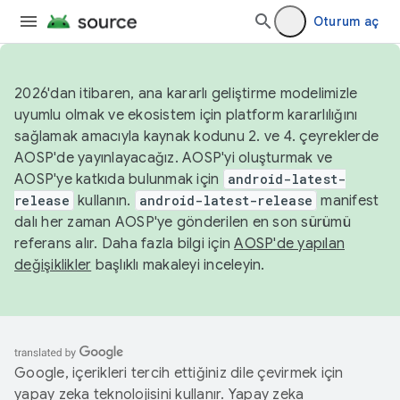
Oturum aç
2026'dan itibaren, ana kararlı geliştirme modelimizle
uyumlu olmak ve ekosistem için platform kararlılığını
sağlamak amacıyla kaynak kodunu 2. ve 4. çeyreklerde
AOSP'de yayınlayacağız. AOSP'yi oluşturmak ve
AOSP'ye katkıda bulunmak için
android-latest-
release
kullanın.
android-latest-release
manifest
dalı her zaman AOSP'ye gönderilen en son sürümü
referans alır. Daha fazla bilgi için
AOSP'de yapılan
değişiklikler
başlıklı makaleyi inceleyin.
Google, içerikleri tercih ettiğiniz dile çevirmek için
yapay zeka teknolojisini kullanır. Yapay zeka