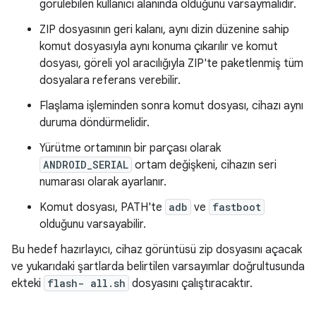
görülebilen kullanıcı alanında olduğunu varsaymalıdır.
ZIP dosyasının geri kalanı, aynı dizin düzenine sahip
komut dosyasıyla aynı konuma çıkarılır ve komut
dosyası, göreli yol aracılığıyla ZIP'te paketlenmiş tüm
dosyalara referans verebilir.
Flaşlama işleminden sonra komut dosyası, cihazı aynı
duruma döndürmelidir.
Yürütme ortamının bir parçası olarak
ANDROID_SERIAL
ortam değişkeni, cihazın seri
numarası olarak ayarlanır.
Komut dosyası, PATH'te
adb
ve
fastboot
olduğunu varsayabilir.
Bu hedef hazırlayıcı, cihaz görüntüsü zip dosyasını açacak
ve yukarıdaki şartlarda belirtilen varsayımlar doğrultusunda
ekteki
flash- all.sh
dosyasını çalıştıracaktır.