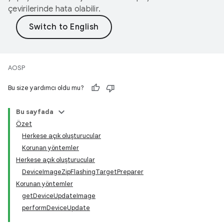
çevirilerinde hata olabilir.
AOSP
Bu size yardımcı oldu mu?
Bu sayfada
Özet
Herkese açık oluşturucular
Korunan yöntemler
Herkese açık oluşturucular
DeviceImageZipFlashingTargetPreparer
Korunan yöntemler
getDeviceUpdateImage
performDeviceUpdate