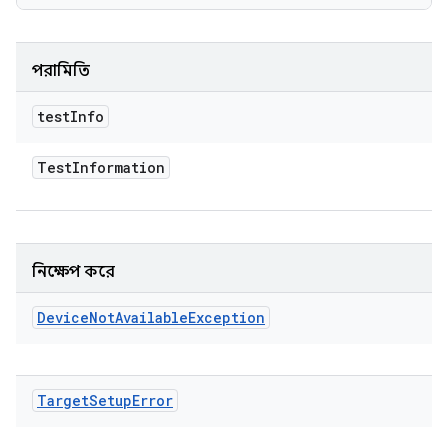
পরামিতি
test
Info
Test
Information
নিক্ষেপ করে
Device
Not
Available
Exception
Target
Setup
Error