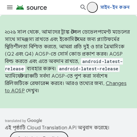
সাইন-ইন করুন
২০২৬ সাল থেকে, আমাদের ট্রাঙ্ক স্টেবল ডেভেলপমেন্ট মডেলের
সাথে সামঞ্জস্য রাখতে এবং ইকোসিস্টেমের জন্য প্ল্যাটফর্মের
স্থিতিশীলতা নিশ্চিত করতে, আমরা প্রতি দুই ও চার ত্রৈমাসিকে
(Q2 এবং Q4) AOSP-তে সোর্স কোড প্রকাশ করব। AOSP
বিল্ড করতে এবং এতে অবদান রাখতে,
android-latest-
release
ব্যবহার করুন।
android-latest-release
ম্যানিফেস্ট ব্রাঞ্চটি সর্বদা AOSP-তে পুশ করা সর্বশেষ
রিলিজটিকে রেফারেন্স করবে। আরও তথ্যের জন্য,
Changes
to AOSP
দেখুন।
এই পৃষ্ঠাটি
Cloud Translation API
অনুবাদ করেছে।