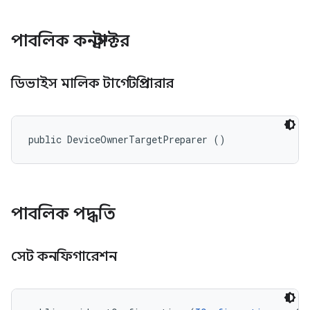
পাবলিক কনস্ট্রাক্টর
ডিভাইস মালিক টার্গেটপ্রিপারার
public DeviceOwnerTargetPreparer ()
পাবলিক পদ্ধতি
সেট কনফিগারেশন