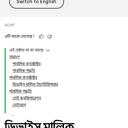
AOSP
এটি কাজে লেগেছে?
এই পৃষ্ঠায় যা যা আছে
সারাংশ
পাবলিক কনস্ট্রাক্টর
পাবলিক পদ্ধতি
পাবলিক কনস্ট্রাক্টর
ডিভাইস মালিক টার্গেটপ্রিপারার
পাবলিক পদ্ধতি
সেট কনফিগারেশন
সেটআপ
ডিভাইস মালিক