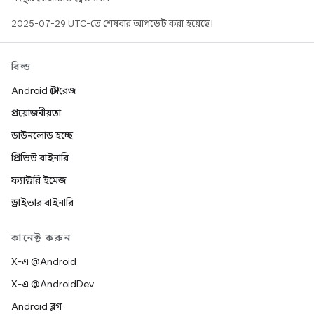
2025-07-29 UTC-তে শেষবার আপডেট করা হয়েছে।
বিল্ড
Android স্টোরেজ
প্রয়োজনীয়তা
ডাউনলোড হচ্ছে
প্রিভিউ বাইনারি
ফ্যাক্টরি ইমেজ
ড্রাইভার বাইনারি
কানেক্ট করুন
X-এ @Android
X-এ @AndroidDev
Android ব্লগ