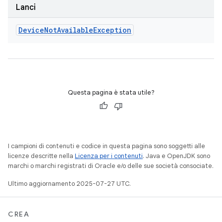
Lanci
Device
Not
Available
Exception
Questa pagina è stata utile?
I campioni di contenuti e codice in questa pagina sono soggetti alle
licenze descritte nella
Licenza per i contenuti
. Java e OpenJDK sono
marchi o marchi registrati di Oracle e/o delle sue società consociate.
Ultimo aggiornamento 2025-07-27 UTC.
CREA