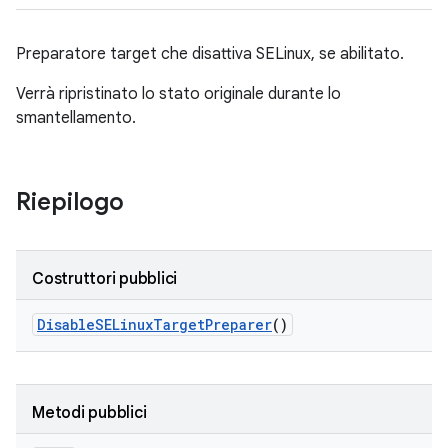
Preparatore target che disattiva SELinux, se abilitato.
Verrà ripristinato lo stato originale durante lo
smantellamento.
Riepilogo
Costruttori pubblici
Disable
SELinux
Target
Preparer
()
Metodi pubblici