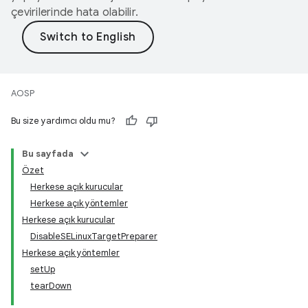
çevirilerinde hata olabilir.
AOSP
Bu size yardımcı oldu mu?
Bu sayfada
Özet
Herkese açık kurucular
Herkese açık yöntemler
Herkese açık kurucular
DisableSELinuxTargetPreparer
Herkese açık yöntemler
setUp
tearDown