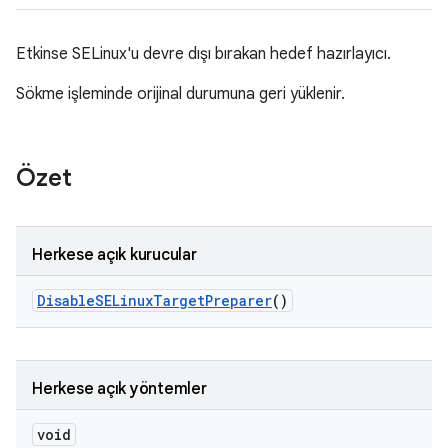
Etkinse SELinux'u devre dışı bırakan hedef hazırlayıcı.
Sökme işleminde orijinal durumuna geri yüklenir.
Özet
Herkese açık kurucular
Disable
SELinux
Target
Preparer
()
Herkese açık yöntemler
void