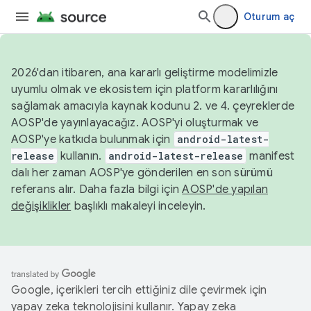
Oturum aç
2026'dan itibaren, ana kararlı geliştirme modelimizle
uyumlu olmak ve ekosistem için platform kararlılığını
sağlamak amacıyla kaynak kodunu 2. ve 4. çeyreklerde
AOSP'de yayınlayacağız. AOSP'yi oluşturmak ve
AOSP'ye katkıda bulunmak için
android-latest-
release
kullanın.
android-latest-release
manifest
dalı her zaman AOSP'ye gönderilen en son sürümü
referans alır. Daha fazla bilgi için
AOSP'de yapılan
değişiklikler
başlıklı makaleyi inceleyin.
Google, içerikleri tercih ettiğiniz dile çevirmek için
yapay zeka teknolojisini kullanır. Yapay zeka