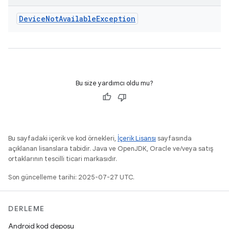
Device
Not
Available
Exception
Bu size yardımcı oldu mu?
Bu sayfadaki içerik ve kod örnekleri,
İçerik Lisansı
sayfasında
açıklanan lisanslara tabidir. Java ve OpenJDK, Oracle ve/veya satış
ortaklarının tescilli ticari markasıdır.
Son güncelleme tarihi: 2025-07-27 UTC.
DERLEME
Android kod deposu