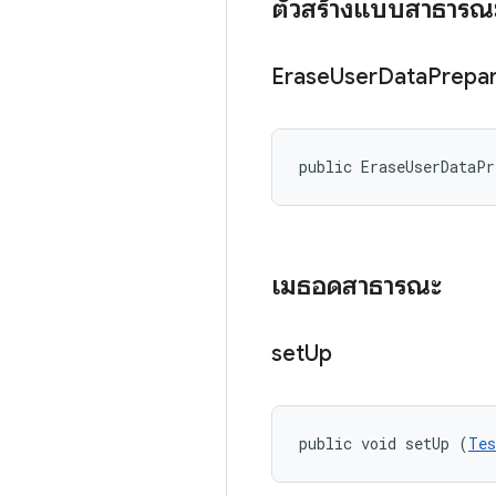
ตัวสร้างแบบสาธารณ
Erase
User
Data
Prepa
public EraseUserDataP
เมธอดสาธารณะ
set
Up
public void setUp (
Tes