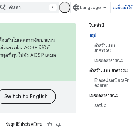
/
ลงชื่อเข้าใช้
ในหน้านี้
สรุป
ดคล้องกับโมเดลการพัฒนาแบบ
ตัวสร้างแบบ
ส่วนร่วมใน AOSP ให้ใช้
สาธารณะ
่าสุดที่พุชไปยัง AOSP เสมอ
เมธอดสาธารณะ
ตัวสร้างแบบสาธารณะ
EraseUserDataPr
eparer
เมธอดสาธารณะ
setUp
ข้อมูลนี้มีประโยชน์ไหม