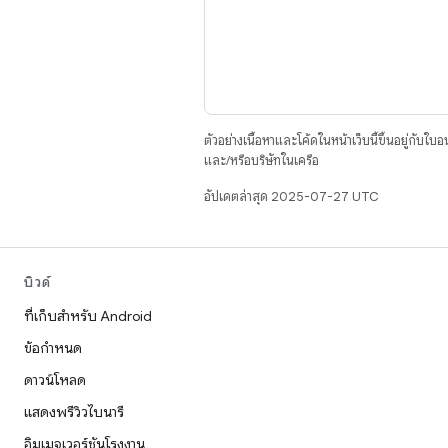
ตัวอย่างเนื้อหาและโค้ดในหน้าเว็บนี้ขึ้นอยู่กับใบ
และ/หรือบริษัทในเครือ
อัปเดตล่าสุด 2025-07-27 UTC
บิวด์
ที่เก็บสำหรับ Android
ข้อกำหนด
ดาวน์โหลด
แสดงพรีวิวไบนารี
อิมเมจเวอร์ชันโรงงาน