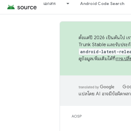
เอกสาร
Android Code Search
ตั้งแต่ปี 2026 เป็นต้นไป
Trunk Stable และรับประก
android-latest-rele
ดูข้อมูลเพิ่มเติมได้ที่
การเปล
Goog
แปลโดย AI อาจมีข้อผิดพล
AOSP