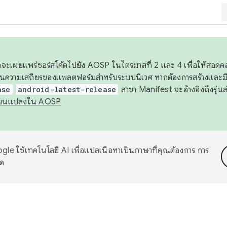
 เราจะเผยแพร่ซอร์สโค้ดไปยัง AOSP ในไตรมาสที่ 2 และ 4 เพื่อให้สอ
ันความเสถียรของแพลตฟอร์มสำหรับระบบนิเวศ หากต้องการสร้างและมี
ase
android-latest-release
สาขา Manifest จะอ้างอิงถึงรุ่นล
ี่ยนแปลงใน AOSP
le ใช้เทคโนโลยี AI เพื่อแปลเนื้อหาเป็นภาษาที่คุณต้องการ การ
าด