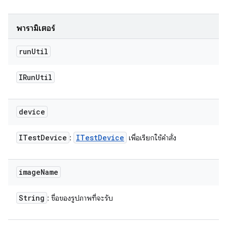
พารามิเตอร์
run
Util
IRun
Util
device
ITest
Device
ITest
Device
:
เพื่อเรียกใช้คำสั่ง
image
Name
String
: ชื่อของรูปภาพที่จะรับ