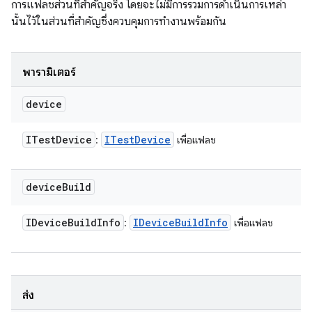
การแฟลชส่วนที่สำคัญจริง โดยจะไม่มีการรวมการดำเนินการเหล่า
นั้นไว้ในส่วนที่สำคัญซึ่งควบคุมการทำงานพร้อมกัน
พารามิเตอร์
device
ITest
Device
ITest
Device
:
เพื่อแฟลช
device
Build
IDevice
Build
Info
IDevice
Build
Info
:
เพื่อแฟลช
ส่ง