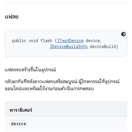
แฟลช
public void flash (
ITestDevice
 device, 

IDeviceBuildInfo
 deviceBuild)
แฟลชจะสร้างขึ้นในอุปกรณ์
กลับมาทันทีหลังจากแฟลชเสร็จสมบูรณ์ ผู้โทรควรรอให้อุปกรณ์
ออนไลน์และพร้อมใช้งานก่อนดำเนินการทดสอบ
พารามิเตอร์
device