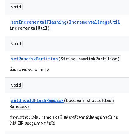
void
set
Incremental
Flashing
(
Incremental
Image
Util
incremental
Util)
void
set
Ramdisk
Partition
(String ramdisk
Partition)
ตั้งค่าพาร์ติชัน Ramdisk
void
set
Should
Flash
Ramdisk
(boolean should
Flash
Ramdisk)
กำหนดว่าจะแฟลช ramdisk เพิ่มเติมหลังจากอัปเดตอุปกรณ์ผ่าน
ไฟล์ ZIP ของรูปภาพหรือไม่