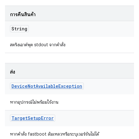
การคืนสินค้า
String
สตริงเอาต์พุต stdout จากคำสั่ง
ส่ง
Device
Not
Available
Exception
หากอุปกรณ์ไม่พร้อมใช้งาน
Target
Setup
Error
หากคำสั่ง fastboot ล้มเหลวหรือระบุเวอร์ชันไม่ได้