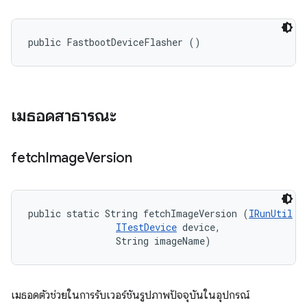
public FastbootDeviceFlasher ()
เมธอดสาธารณะ
fetch
Image
Version
public static String fetchImageVersion (
IRunUtil
 r
ITestDevice
 device, 

                String imageName)
เมธอดตัวช่วยในการรับเวอร์ชันรูปภาพปัจจุบันในอุปกรณ์