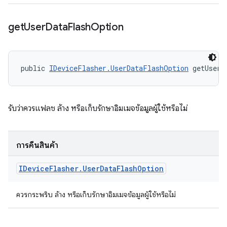
get
User
Data
Flash
Option
public 
IDeviceFlasher.UserDataFlashOption
 getUserD
รับว่าควรแฟลช ล้าง หรือเก็บรักษาอิมเมจข้อมูลผู้ใช้หรือไม่
การคืนสินค้า
IDevice
Flasher
.
User
Data
Flash
Option
ควรกระพริบ ล้าง หรือเก็บรักษาอิมเมจข้อมูลผู้ใช้หรือไม่