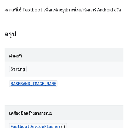
คลาสที่ใช้ Fastboot เพื่อแฟลชรูปภาพในฮาร์ดแวร์ Android จริง
สรุป
ค่าคงที่
String
BASEBAND
_
IMAGE
_
NAME
เครื่องมือสร้างสาธารณะ
Fastboot
Device
Flasher
()