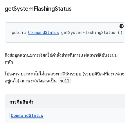
get
System
Flashing
Status
public 
CommandStatus
 getSystemFlashingStatus ()
ดึงข้อมูลสถานะการเรียกใช้คำสั่งสำหรับการแฟลชพาร์ติชันระบบ
หลัก
โปรดทราบว่าหากไม่ได้แฟลชพาร์ติชันระบบ (ระบบมีบิลด์ที่จะแฟลช
อยู่แล้ว) สถานะคำสั่งอาจเป็น
null
การคืนสินค้า
Command
Status