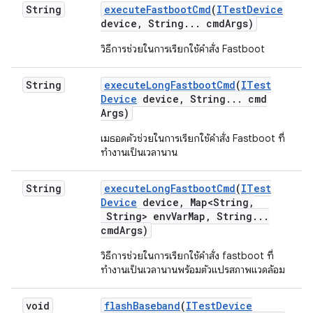
String
execute
Fastboot
Cmd
(
ITest
Device
device
,
String
.
.
.
cmd
Args)
วิธีการช่วยในการเรียกใช้คำสั่ง Fastboot
String
execute
Long
Fastboot
Cmd
(
ITest
Device
device
,
String
.
.
.
cmd
Args)
เมธอดตัวช่วยในการเรียกใช้คำสั่ง Fastboot ที่
ทำงานเป็นเวลานาน
String
execute
Long
Fastboot
Cmd
(
ITest
Device
device
,
Map<String
,
String> env
Var
Map
,
String
.
.
.
cmd
Args)
วิธีการช่วยในการเรียกใช้คำสั่ง fastboot ที่
ทำงานเป็นเวลานานพร้อมตัวแปรสภาพแวดล้อม
void
flash
Baseband
(
ITest
Device