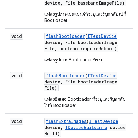
device
,
File baseband
Image
File)
แฟลชรูปภาพเบสแบนด์ที่ระบุและรีบูตกลับไปที่
Bootloader
void
flash
Bootloader
(
ITest
Device
device
,
File bootloader
Image
File
,
boolean require
Reboot)
แฟลชรูปภาพ Bootloader ที่ระบุ
void
flash
Bootloader
(
ITest
Device
device
,
File bootloader
Image
File)
แฟลชอิมเมจ Bootloader ที่ระบุและรีบูตกลับ
ไปที่ Bootloader
void
flash
Extra
Images
(
ITest
Device
device
,
IDevice
Build
Info
device
Build)