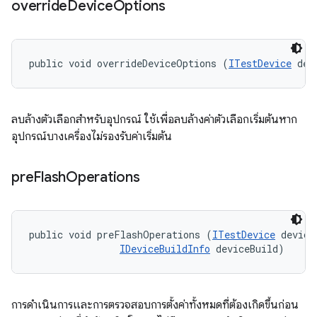
override
Device
Options
public void overrideDeviceOptions (
ITestDevice
 dev
ลบล้างตัวเลือกสำหรับอุปกรณ์ ใช้เพื่อลบล้างค่าตัวเลือกเริ่มต้นหาก
อุปกรณ์บางเครื่องไม่รองรับค่าเริ่มต้น
pre
Flash
Operations
public void preFlashOperations (
ITestDevice
 device,
IDeviceBuildInfo
 deviceBuild)
การดำเนินการและการตรวจสอบการตั้งค่าทั้งหมดที่ต้องเกิดขึ้นก่อน