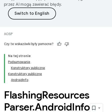
przez AI mogą zawierać błędy.
AOSP
Czy te wskazówki były pomocne?
Na tej stronie
Podsumowanie
Konstruktory publiczne
Konstruktory publiczne
AndroidInfo
Flashing
Resources
Parser
.
Android
Info