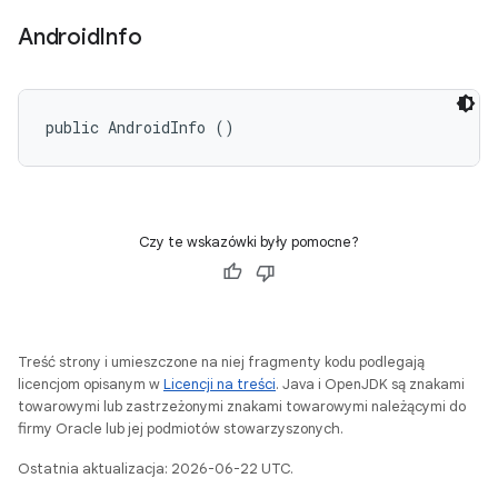
Android
Info
public AndroidInfo ()
Czy te wskazówki były pomocne?
Treść strony i umieszczone na niej fragmenty kodu podlegają
licencjom opisanym w
Licencji na treści
. Java i OpenJDK są znakami
towarowymi lub zastrzeżonymi znakami towarowymi należącymi do
firmy Oracle lub jej podmiotów stowarzyszonych.
Ostatnia aktualizacja: 2026-06-22 UTC.