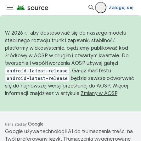
Zaloguj się
W 2026 r., aby dostosować się do naszego modelu
stabilnego rozwoju trunk i zapewnić stabilność
platformy w ekosystemie, będziemy publikować kod
źródłowy w AOSP w drugim i czwartym kwartale. Do
tworzenia i współtworzenia AOSP używaj gałęzi
android-latest-release
. Gałąź manifestu
android-latest-release
będzie zawsze odwoływać
się do najnowszej wersji przesłanej do AOSP. Więcej
informacji znajdziesz w artykule
Zmiany w AOSP
.
Google używa technologii AI do tłumaczenia treści na
Twój preferowany język. Tłumaczenia wygenerowane