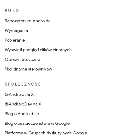
BUILD
Repozytorium Androida
Wymagania
Pobieranie
Wyświetl podgląd plików binarnych
Obrazy fabryczne
Pliki binarne sterowników
SPOŁECZNOŚĆ
@Android na X
@AndroidDev na X
Blog o Androidzie
Blog o bezpieczeństwie w Google
Platforma w Grupach dyskusyjnych Google