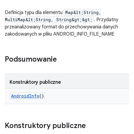
Definicja typu dla elementu
Map&lt;String,
MultiMap&lt;String, String&gt;&gt;
. Przydatny
przeanalizowany format do przechowywania danych
zakodowanych w pliku ANDROID_INFO_FILE_NAME
Podsumowanie
Konstruktory publiczne
Android
Info
()
Konstruktory publiczne