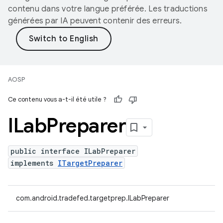
contenu dans votre langue préférée. Les traductions
générées par IA peuvent contenir des erreurs.
AOSP
Ce contenu vous a-t-il été utile ?
ILab
Preparer
public interface ILabPreparer
implements
ITargetPreparer
com.android.tradefed.targetprep.ILabPreparer