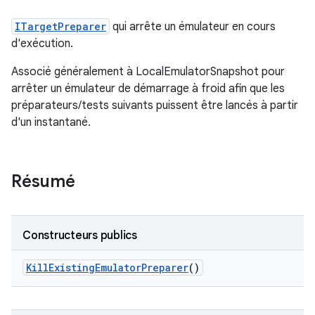
ITargetPreparer
qui arrête un émulateur en cours
d'exécution.
Associé généralement à LocalEmulatorSnapshot pour
arrêter un émulateur de démarrage à froid afin que les
préparateurs/tests suivants puissent être lancés à partir
d'un instantané.
Résumé
Constructeurs publics
Kill
Existing
Emulator
Preparer
()