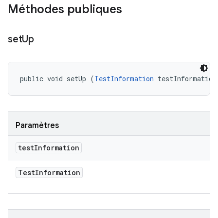
Méthodes publiques
set
Up
public void setUp (
TestInformation
 testInformation
Paramètres
test
Information
Test
Information