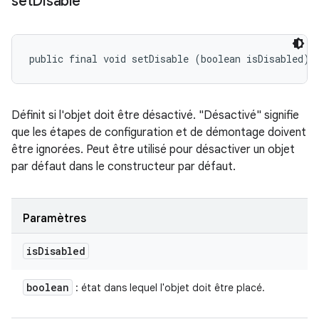
set
Disable
public final void setDisable (boolean isDisabled)
Définit si l'objet doit être désactivé. "Désactivé" signifie
que les étapes de configuration et de démontage doivent
être ignorées. Peut être utilisé pour désactiver un objet
par défaut dans le constructeur par défaut.
Paramètres
is
Disabled
boolean
: état dans lequel l'objet doit être placé.