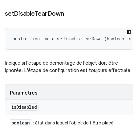
set
Disable
Tear
Down
public final void setDisableTearDown (boolean isDi
Indique si l'étape de démontage de l'objet doit être
ignorée. L'étape de configuration est toujours effectuée.
Paramètres
is
Disabled
boolean
: état dans lequel l'objet doit être placé.