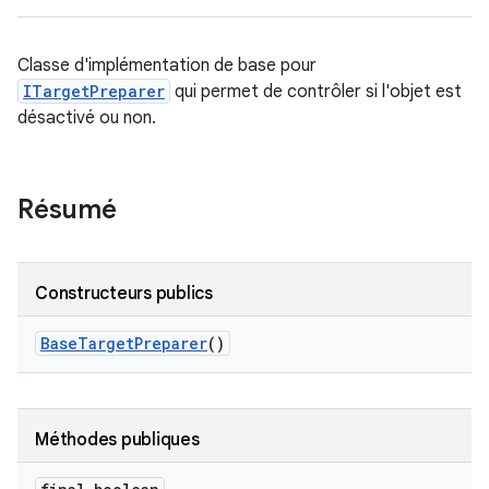
Classe d'implémentation de base pour
ITargetPreparer
qui permet de contrôler si l'objet est
désactivé ou non.
Résumé
Constructeurs publics
Base
Target
Preparer
()
Méthodes publiques