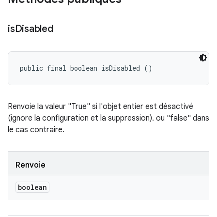
is
Disabled
public final boolean isDisabled ()
Renvoie la valeur "True" si l'objet entier est désactivé
(ignore la configuration et la suppression). ou "false" dans
le cas contraire.
Renvoie
boolean