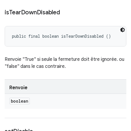
is
Tear
Down
Disabled
public final boolean isTearDownDisabled ()
Renvoie "True" si seule la fermeture doit être ignorée. ou
"false" dans le cas contraire.
Renvoie
boolean