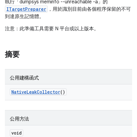
執行「dumpsys meminfo --unreachable -a」的
ITargetPreparer
，用於識別目前由各個程序保留的不可
到達原生記憶體。
注意：此準備工具需要 N 平台或以上版本。
摘要
公用建構函式
Native
Leak
Collector
()
公用方法
void