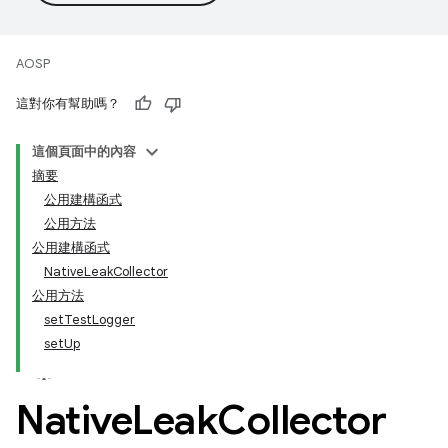
AOSP
這對你有幫助嗎？
這個頁面中的內容
摘要
公用建構函式
公用方法
公用建構函式
NativeLeakCollector
公用方法
setTestLogger
setUp
Native
Leak
Collector