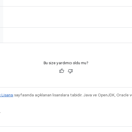
Bu size yardımcı oldu mu?
k Lisansı
sayfasında açıklanan lisanslara tabidir. Java ve OpenJDK, Oracle ve/v
.