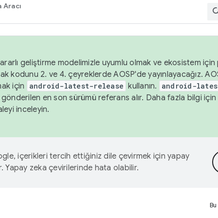
 Aracı
ararlı geliştirme modelimizle uyumlu olmak ve ekosistem için p
ak kodunu 2. ve 4. çeyreklerde AOSP'de yayınlayacağız. AO
ak için
android-latest-release
kullanın.
android-lates
gönderilen en son sürümü referans alır. Daha fazla bilgi içi
leyi inceleyin.
le, içerikleri tercih ettiğiniz dile çevirmek için yapay
r. Yapay zeka çevirilerinde hata olabilir.
Bu