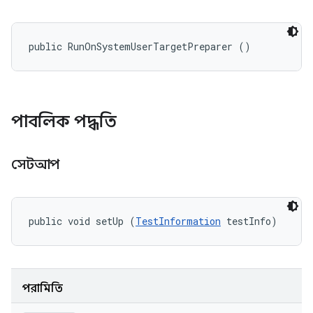
public RunOnSystemUserTargetPreparer ()
পাবলিক পদ্ধতি
সেটআপ
public void setUp (
TestInformation
 testInfo)
পরামিতি