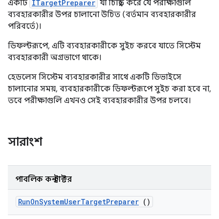
একটি
ITargetPreparer
যা চিহ্নিত করে যে পরীক্ষাগুলি
ব্যবহারকারীর উপর চালানো উচিত (বর্তমান ব্যবহারকারীর
পরিবর্তে)।
ডিফল্টরূপে, এটি ব্যবহারকারীকে সুইচ করবে যাতে সিস্টেম
ব্যবহারকারী অগ্রভাগে থাকে।
হেডলেস সিস্টেম ব্যবহারকারীর সাথে একটি ডিভাইসে
চালানোর সময়, ব্যবহারকারীকে ডিফল্টরূপে সুইচ করা হবে না,
তবে পরীক্ষাগুলি এখনও সেই ব্যবহারকারীর উপর চলবে।
সারাংশ
পাবলিক কনস্ট্রাক্টর
Run
On
System
User
Target
Preparer
()