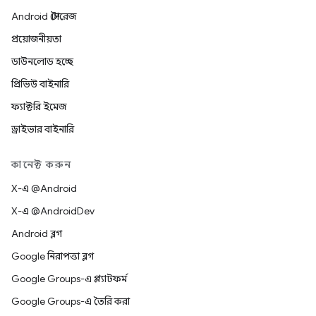
Android স্টোরেজ
প্রয়োজনীয়তা
ডাউনলোড হচ্ছে
প্রিভিউ বাইনারি
ফ্যাক্টরি ইমেজ
ড্রাইভার বাইনারি
কানেক্ট করুন
X-এ @Android
X-এ @AndroidDev
Android ব্লগ
Google নিরাপত্তা ব্লগ
Google Groups-এ প্ল্যাটফর্ম
Google Groups-এ তৈরি করা