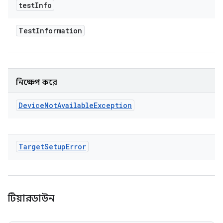
test
Info
Test
Information
নিক্ষেপ করে
Device
Not
Available
Exception
Target
Setup
Error
টিয়ারডাউন