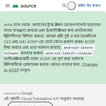
সাইন-ইন করুন
২০২৬ সাল থেকে, আমাদের ট্রাঙ্ক স্টেবল ডেভেলপমেন্ট মডেলের
সাথে সামঞ্জস্য রাখতে এবং ইকোসিস্টেমের জন্য প্ল্যাটফর্মের
স্থিতিশীলতা নিশ্চিত করতে, আমরা প্রতি দুই ও চার ত্রৈমাসিকে
(Q2 এবং Q4) AOSP-তে সোর্স কোড প্রকাশ করব। AOSP
বিল্ড করতে এবং এতে অবদান রাখতে,
android-latest-
release
ব্যবহার করুন।
android-latest-release
ম্যানিফেস্ট ব্রাঞ্চটি সর্বদা AOSP-তে পুশ করা সর্বশেষ
রিলিজটিকে রেফারেন্স করবে। আরও তথ্যের জন্য,
Changes
to AOSP
দেখুন।
এই পৃষ্ঠাটি
Cloud Translation API
অনুবাদ করেছে।