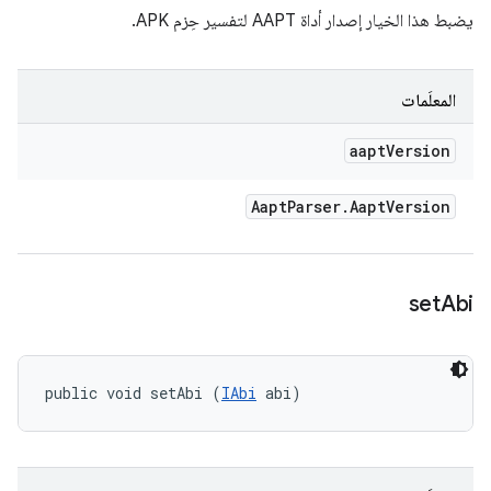
يضبط هذا الخيار إصدار أداة AAPT لتفسير حِزم APK.
المعلَمات
aapt
Version
Aapt
Parser
.
Aapt
Version
set
Abi
public void setAbi (
IAbi
 abi)