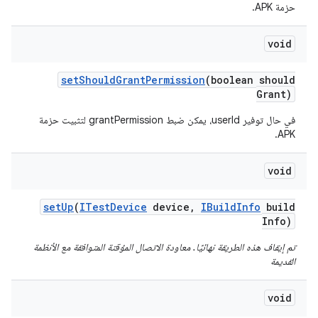
حزمة APK.
void
set
Should
Grant
Permission
(boolean should
Grant)
في حال توفير userId، يمكن ضبط grantPermission لتثبيت حزمة
APK.
void
set
Up
(
ITest
Device
device
,
IBuild
Info
build
Info)
تم إيقاف هذه الطريقة نهائيًا. معاودة الاتصال المؤقتة المتوافقة مع الأنظمة
القديمة
void