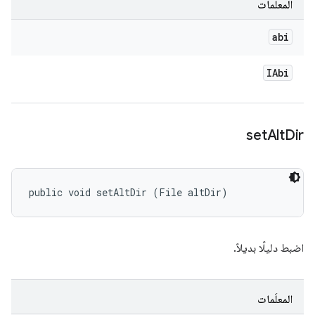
المعلَمات
abi
IAbi
set
Alt
Dir
public void setAltDir (File altDir)
اضبط دليلًا بديلاً.
المعلَمات