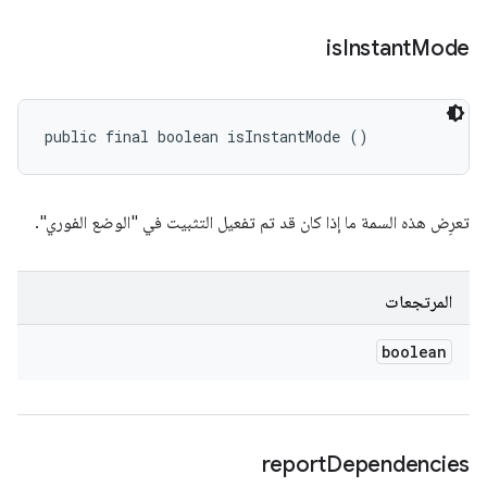
is
Instant
Mode
public final boolean isInstantMode ()
تعرِض هذه السمة ما إذا كان قد تم تفعيل التثبيت في "الوضع الفوري".
المرتجعات
boolean
report
Dependencies