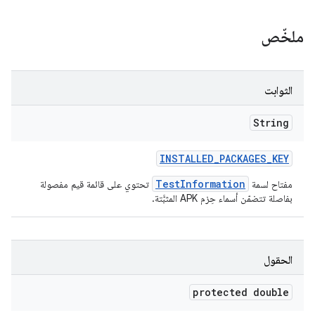
ملخّص
الثوابت
String
INSTALLED
_
PACKAGES
_
KEY
TestInformation
مفتاح لسمة
تحتوي على قائمة قيم مفصولة
بفاصلة تتضمّن أسماء حِزم APK المثبَّتة.
الحقول
protected double