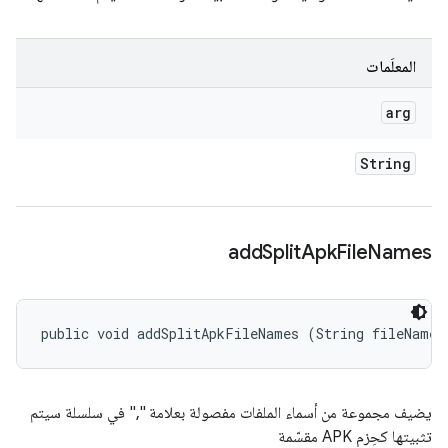
المعلَمات
arg
String
add
Split
Apk
File
Names
public void addSplitApkFileNames (String fileNames
يضيف مجموعة من أسماء الملفات مفصولة بعلامة "," في سلسلة سيتم
تثبيتها كحِزم APK مقسّمة