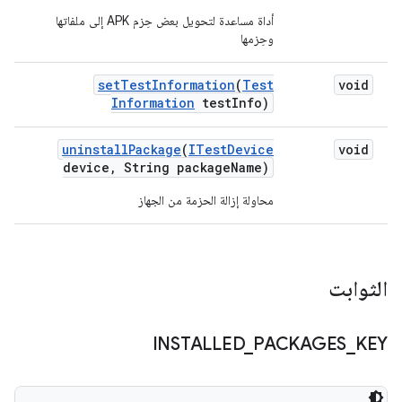
أداة مساعدة لتحويل بعض حِزم APK إلى ملفاتها
وحِزمها
set
Test
Information
(
Test
void
Information
test
Info)
uninstall
Package
(
ITest
Device
void
device
,
String package
Name)
محاولة إزالة الحزمة من الجهاز
الثوابت
INSTALLED
_
PACKAGES
_
KEY