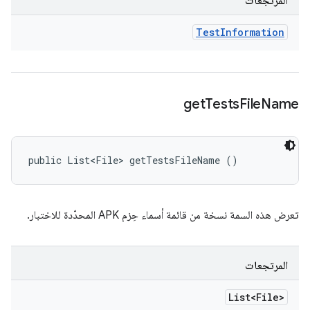
المرتجعات
Test
Information
get
Tests
File
Name
public List<File> getTestsFileName ()
تعرض هذه السمة نسخة من قائمة أسماء حِزم APK المحدّدة للاختبار.
المرتجعات
List<File>