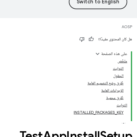
AOSP
هل كان المحتوى مفيدًا؟
على هذه الصفحة
ملخّص
الثوابت
الحقول
طُرق وضع التصميم العامة
الإجراءات العامة
طُرق محمية
الثوابت
INSTALLED_PACKAGES_KEY
Test
App
Install
Setup