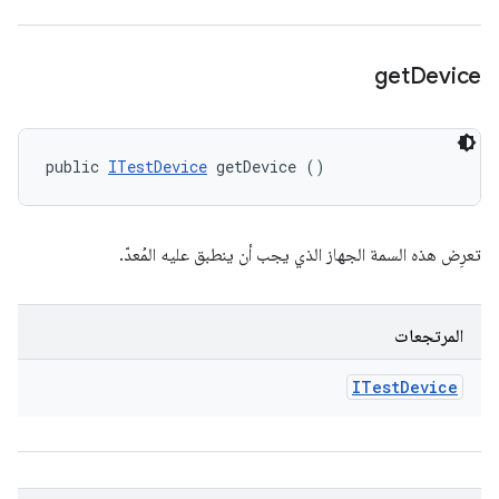
get
Device
public 
ITestDevice
 getDevice ()
تعرِض هذه السمة الجهاز الذي يجب أن ينطبق عليه المُعدّ.
المرتجعات
ITest
Device