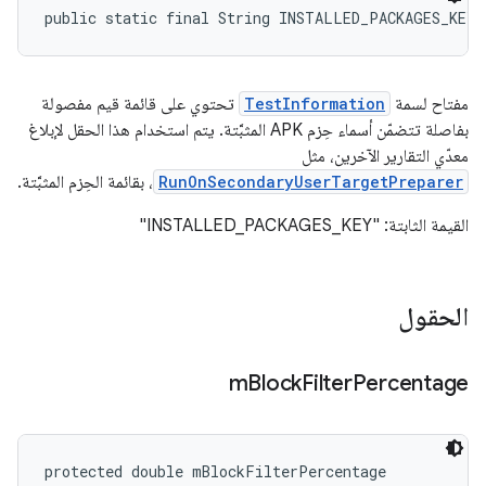
public static final String INSTALLED_PACKAGES_KEY
مفتاح لسمة
TestInformation
تحتوي على قائمة قيم مفصولة
بفاصلة تتضمّن أسماء حِزم APK المثبَّتة. يتم استخدام هذا الحقل لإبلاغ
معدّي التقارير الآخرين، مثل
RunOnSecondaryUserTargetPreparer
، بقائمة الحِزم المثبَّتة.
القيمة الثابتة: "INSTALLED_PACKAGES_KEY"
الحقول
m
Block
Filter
Percentage
protected double mBlockFilterPercentage