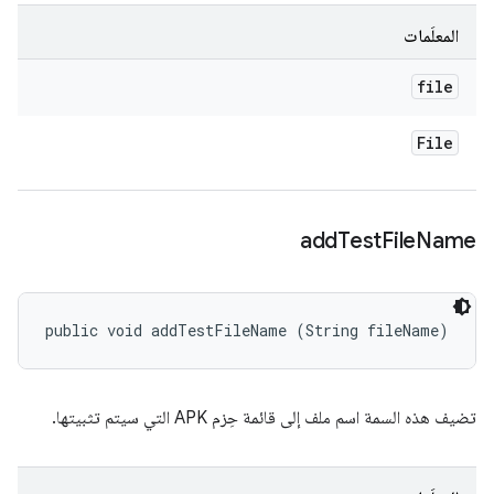
المعلَمات
file
File
add
Test
File
Name
public void addTestFileName (String fileName)
تضيف هذه السمة اسم ملف إلى قائمة حِزم APK التي سيتم تثبيتها.