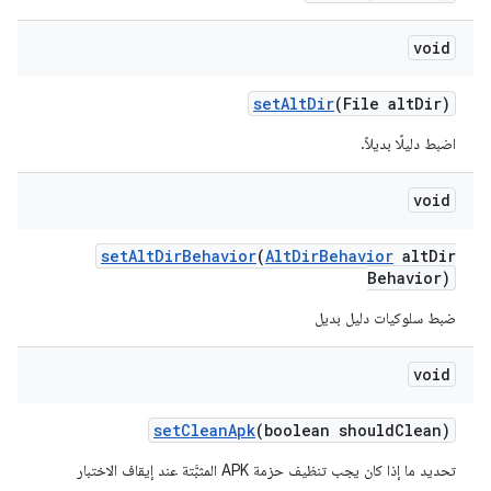
void
set
Alt
Dir
(File alt
Dir)
اضبط دليلًا بديلاً.
void
set
Alt
Dir
Behavior
(
Alt
Dir
Behavior
alt
Dir
Behavior)
ضبط سلوكيات دليل بديل
void
set
Clean
Apk
(boolean should
Clean)
تحديد ما إذا كان يجب تنظيف حزمة APK المثبَّتة عند إيقاف الاختبار