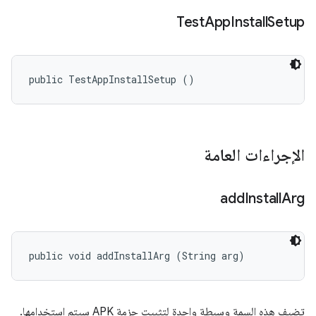
Test
App
Install
Setup
public TestAppInstallSetup ()
الإجراءات العامة
add
Install
Arg
public void addInstallArg (String arg)
تضيف هذه السمة وسيطة واحدة لتثبيت حزمة APK سيتم استخدامها.