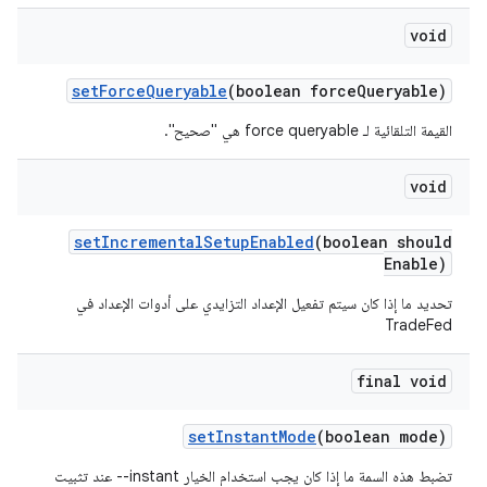
void
set
Force
Queryable
(boolean force
Queryable)
القيمة التلقائية لـ force queryable هي "صحيح".
void
set
Incremental
Setup
Enabled
(boolean should
Enable)
تحديد ما إذا كان سيتم تفعيل الإعداد التزايدي على أدوات الإعداد في
TradeFed
final void
set
Instant
Mode
(boolean mode)
تضبط هذه السمة ما إذا كان يجب استخدام الخيار ‎--instant عند تثبيت