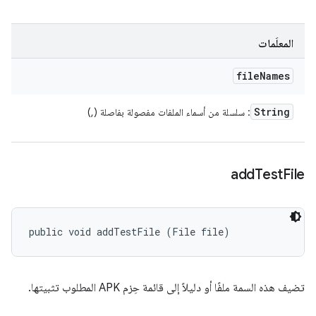
المعلَمات
file
Names
String
: سلسلة من أسماء الملفات مفصولة بفاصلة (,)
add
Test
File
public void addTestFile (File file)
تضيف هذه السمة ملفًا أو دليلاً إلى قائمة حِزم APK المطلوب تثبيتها.